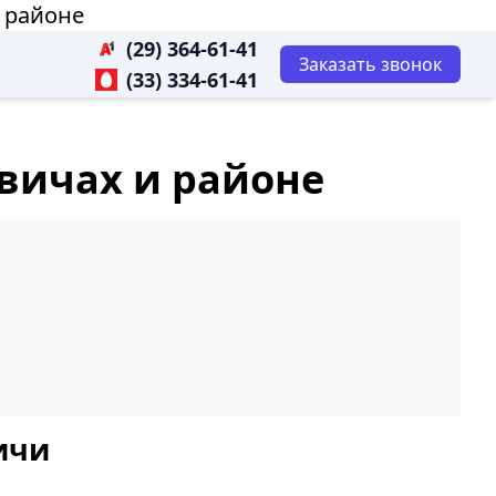
 районе
(29) 364-61-41
Заказать звонок
(33) 334-61-41
вичах и районе
ичи