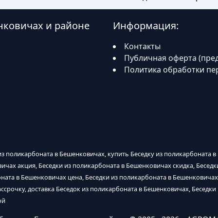
нковичах и районе
Информация:
Контакты
Публичная оферта (пре
Политика обработки пе
из поликарбоната в Бешенковичах, купить Беседку из поликарбоната в
вичах акция, Беседки из поликарбоната в Бешенковичах скидка, Бесед
оната в Бешенковичах цена, Беседки из поликарбоната в Бешенковичах
ассрочку, доставка Беседок из поликарбоната в Бешенковичах, Беседки
ой