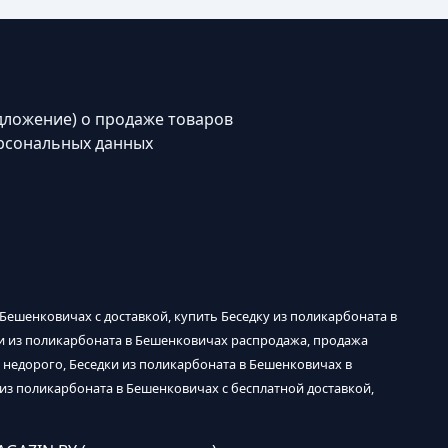
дложение) о продаже товаров
рсональных данных
 Бешенковичах с доставкой, купить Беседку из поликарбоната в
ки из поликарбоната в Бешенковичах распродажа, продажа
 недорого, Беседки из поликарбоната в Бешенковичах в
 из поликарбоната в Бешенковичах с бесплатной доставкой,