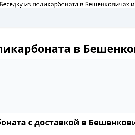
 Беседку из поликарбоната в Бешенковичах и
оликарбоната в Бешенко
боната с доставкой в Бешенков