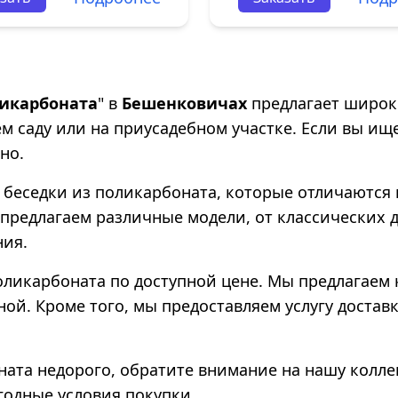
ликарбоната
" в
Бешенковичах
предлагает широк
м саду или на приусадебном участке. Если вы и
но.
 беседки из поликарбоната, которые отличаются
предлагаем различные модели, от классических 
ния.
поликарбоната по доступной цене. Мы предлагаем
ной. Кроме того, мы предоставляем услугу достав
ната недорого, обратите внимание на нашу колл
годные условия покупки.