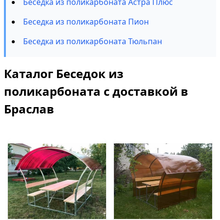
Беседка из поликарбоната Астра Плюс
Беседка из поликарбоната Пион
Беседка из поликарбоната Тюльпан
Каталог Беседок из
поликарбоната с доставкой в
Браслав