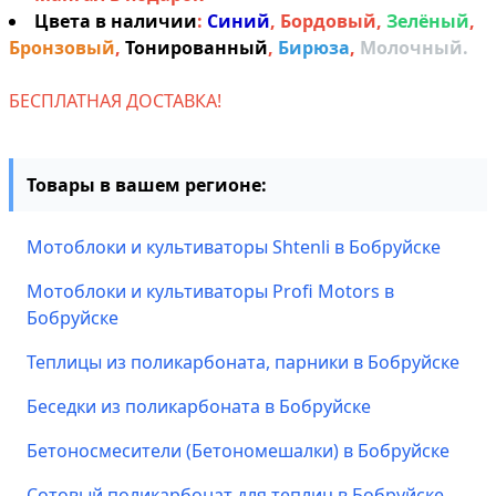
Цвета в наличии
:
Синий
,
Бордовый
,
Зелёный
,
Бронзовый
,
Тонированный
,
Бирюза
,
Молочный.
БЕСПЛАТНАЯ ДОСТАВКА!
Товары в вашем регионе:
Мотоблоки и культиваторы Shtenli в Бобруйске
Мотоблоки и культиваторы Profi Motors в
Бобруйске
Теплицы из поликарбоната, парники в Бобруйске
Беседки из поликарбоната в Бобруйске
Бетоносмесители (Бетономешалки) в Бобруйске
Сотовый поликарбонат для теплиц в Бобруйске