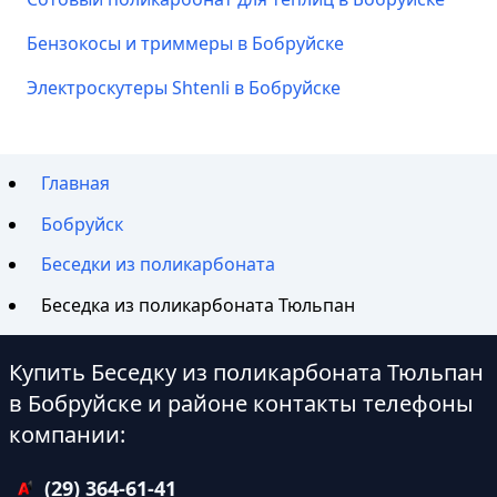
Бензокосы и триммеры в Бобруйске
Электроскутеры Shtenli в Бобруйске
Главная
Бобруйск
Беседки из поликарбоната
Беседка из поликарбоната Тюльпан
Купить Беседку из поликарбоната Тюльпан
в Бобруйске и районе контакты телефоны
компании:
(29) 364-61-41