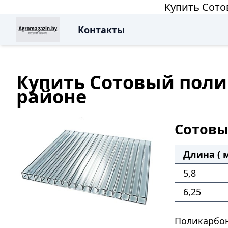
Купить Сото
Контакты
Купить Сотовый поли
районе
Сотовы
Длина ( м
5,8
6,25
Поликарбон