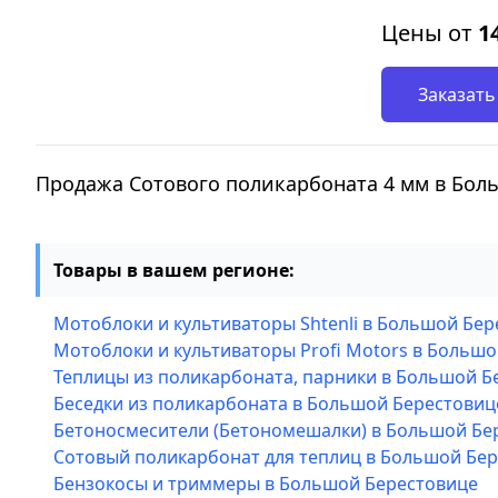
Цены от
1
Заказать
Продажа Сотового поликарбоната 4 мм в Бол
Товары в вашем регионе:
Мотоблоки и культиваторы Shtenli в Большой Бе
Мотоблоки и культиваторы Profi Motors в Больш
Теплицы из поликарбоната, парники в Большой Б
Беседки из поликарбоната в Большой Берестовиц
Бетоносмесители (Бетономешалки) в Большой Бе
Сотовый поликарбонат для теплиц в Большой Бе
Бензокосы и триммеры в Большой Берестовице