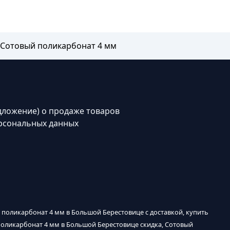
Сотовый поликарбонат 4 мм
дложение) о продаже товаров
рсональных данных
 поликарбонат 4 мм в Большой Берестовице с доставкой, купить
поликарбонат 4 мм в Большой Берестовице скидка, Сотовый