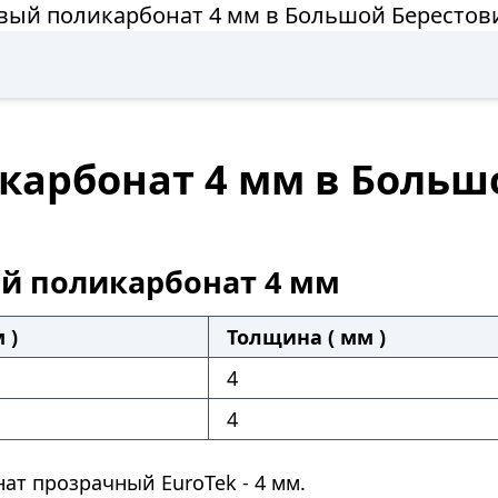
вый поликарбонат 4 мм в Большой Берестов
карбонат 4 мм в Больш
й поликарбонат 4 мм
 )
Толщина ( мм )
4
4
ат прозрачный EuroTek - 4 мм.