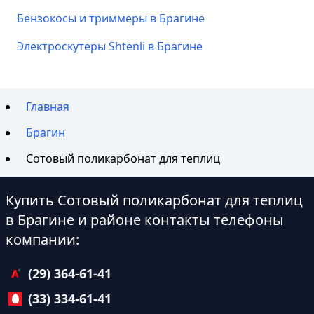
Бензокосы и триммеры в Брагине
Электроскутеры Shtenli в Брагине
Главная
Брагин
Сотовый поликарбонат для теплиц
Купить Сотовый поликарбонат для теплиц
в Брагине и районе контакты телефоны
компании:
(29) 364-61-41
(33) 334-61-41