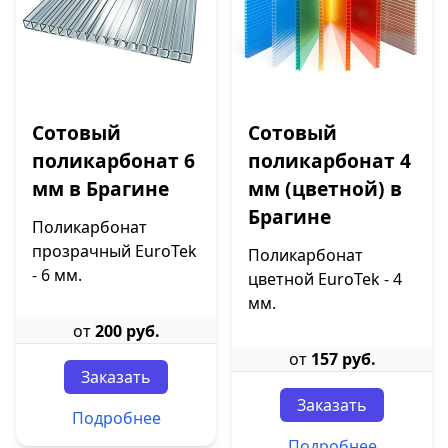
Сотовый
Сотовый
поликарбонат 6
поликарбонат 4
мм в Брагине
мм (цветной) в
Брагине
Поликарбонат
прозрачный EuroTek
Поликарбонат
- 6 мм.
цветной EuroTek - 4
мм.
от
200 руб.
от
157 руб.
Заказать
Заказать
Подробнее
Подробнее