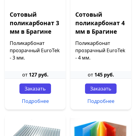
Сотовый
Сотовый
поликарбонат 3
поликарбонат 4
мм в Брагине
мм в Брагине
Поликарбонат
Поликарбонат
прозрачный EuroTek
прозрачный EuroTek
- 3 мм.
- 4 мм.
от
127 руб.
от
145 руб.
Заказать
Заказать
Подробнее
Подробнее