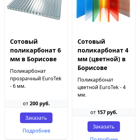
Сотовый
Сотовый
поликарбонат 6
поликарбонат 4
мм в Борисове
мм (цветной) в
Борисове
Поликарбонат
прозрачный EuroTek
Поликарбонат
- 6 мм.
цветной EuroTek - 4
мм.
от
200 руб.
от
157 руб.
Заказать
Заказать
Подробнее
Подробнее