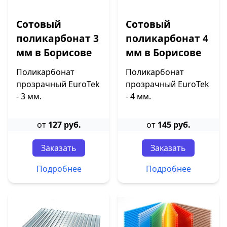
Сотовый
Сотовый
поликарбонат 3
поликарбонат 4
мм в Борисове
мм в Борисове
Поликарбонат
Поликарбонат
прозрачный EuroTek
прозрачный EuroTek
- 3 мм.
- 4 мм.
от
127 руб.
от
145 руб.
Заказать
Заказать
Подробнее
Подробнее