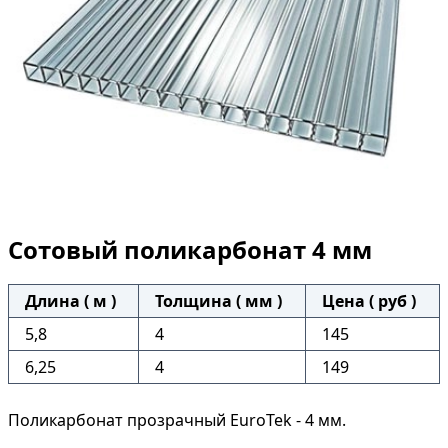
Сотовый поликарбонат 4 мм
Длина ( м )
Толщина ( мм )
Цена ( руб )
5,8
4
145
6,25
4
149
Поликарбонат прозрачный EuroTek - 4 мм.