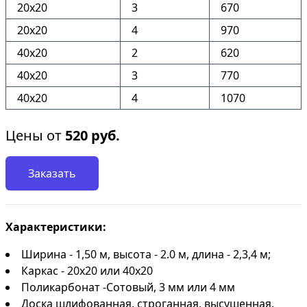
20х20
3
670
20х20
4
970
40х20
2
620
40х20
3
770
40х20
4
1070
Цены от
520
руб.
Заказать
Характеристики:
Ширина - 1,50 м, высота - 2.0 м, длина - 2,3,4 м;
Каркас - 20х20 или 40х20
Поликарбонат -Сотовый, 3 мм или 4 мм
Доска шлифованная, строганная, высушенная.