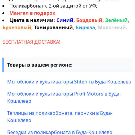
Поликарбонат с 2-ой защитой от УФ;
Мангал в подарок
Цвета в наличии
:
Синий
,
Бордовый
,
Зелёный
,
Бронзовый
,
Тонированный
,
Бирюза
,
Молочный.
БЕСПЛАТНАЯ ДОСТАВКА!
Товары в вашем регионе:
Мотоблоки и культиваторы Shtenli в Буда-Кошелево
Мотоблоки и культиваторы Profi Motors в Буда-
Кошелево
Теплицы из поликарбоната, парники в Буда-
Кошелево
Беседки из поликарбоната в Буда-Кошелево