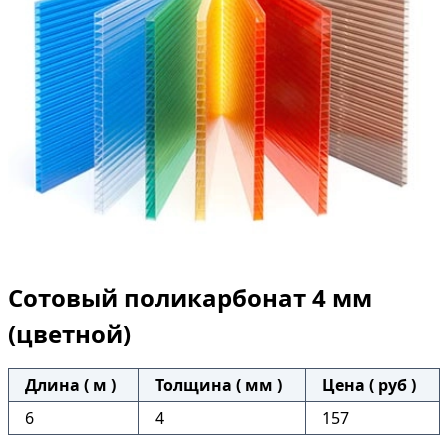
Сотовый поликарбонат 4 мм
(цветной)
Длина ( м )
Толщина ( мм )
Цена ( руб )
6
4
157