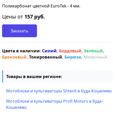
Поликарбонат цветной EuroTek - 4 мм.
Цены от
157
руб.
Заказать
Цвета в наличии
:
Синий
,
Бордовый
,
Зелёный
,
Бронзовый
,
Тонированный
,
Бирюза
,
Молочный.
Товары в вашем регионе:
Мотоблоки и культиваторы Shtenli в Буда-Кошелево
Мотоблоки и культиваторы Profi Motors в Буда-
Кошелево