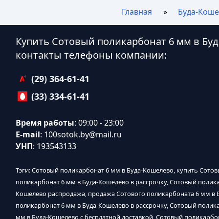
Главная
Буда-Коше
Купить Сотовый поликарбонат 6 мм в Бу
контакты телефоны компании:
(29) 364-61-41
(33) 334-61-41
Время работы
: 09:00 - 23:00
E-mail
:
100sotok.by@mail.ru
УНП
: 193543133
Тэги: Сотовый поликарбонат 6 мм в Буда-Кошелево, купить Сотов
поликарбонат 6 мм в Буда-Кошелево в рассрочку, Сотовый полика
Кошелево распродажа, продажа Сотового поликарбоната 6 мм в 
поликарбонат 6 мм в Буда-Кошелево в рассрочку, Сотовый полика
мм в Буда-Кошелево с бесплатной доставкой, Сотовый поликарбон