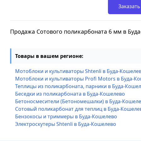
Заказать
Продажа Сотового поликарбоната 6 мм в Буд
Товары в вашем регионе:
Мотоблоки и культиваторы Shtenli в Буда-Кошеле
Мотоблоки и культиваторы Profi Motors в Буда-К
Теплицы из поликарбоната, парники в Буда-Коше
Беседки из поликарбоната в Буда-Кошелево
Бетоносмесители (Бетономешалки) в Буда-Кошел
Сотовый поликарбонат для теплиц в Буда-Кошеле
Бензокосы и триммеры в Буда-Кошелево
Электроскутеры Shtenli в Буда-Кошелево