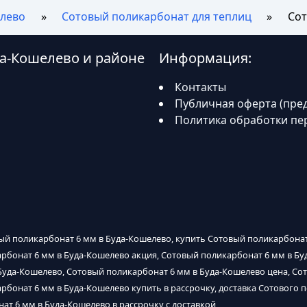
лево
Сотовый поликарбонат для теплиц
Сот
да-Кошелево и районе
Информация:
Контакты
Публичная оферта (пре
Политика обработки пе
ый поликарбонат 6 мм в Буда-Кошелево, купить Сотовый поликарбонат
рбонат 6 мм в Буда-Кошелево акция, Сотовый поликарбонат 6 мм в Бу
Буда-Кошелево, Сотовый поликарбонат 6 мм в Буда-Кошелево цена, Со
рбонат 6 мм в Буда-Кошелево купить в рассрочку, доставка Сотового 
ат 6 мм в Буда-Кошелево в рассрочку с доставкой