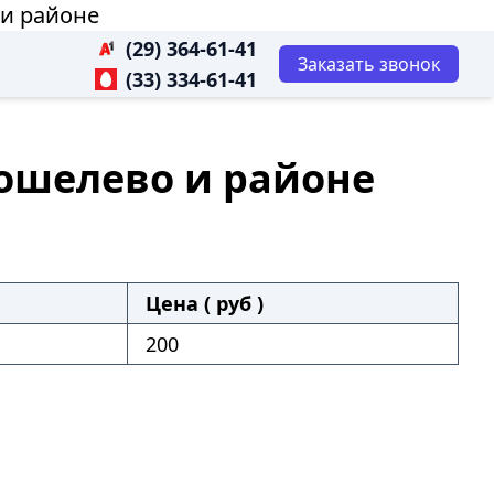
 и районе
(29) 364-61-41
Заказать звонок
(33) 334-61-41
Кошелево и районе
Цена ( руб )
200