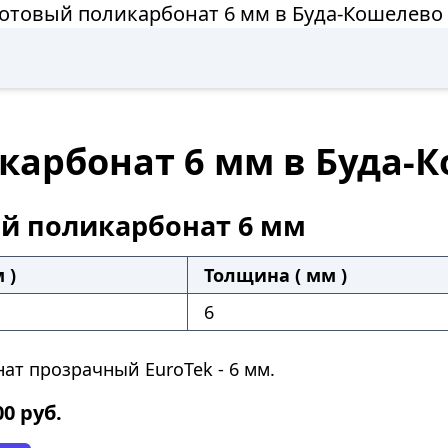
отовый поликарбонат 6 мм в Буда-Кошелево
карбонат 6 мм в Буда-
й поликарбонат 6 мм
 )
Толщина ( мм )
6
ат прозрачный EuroTek - 6 мм.
00
руб.