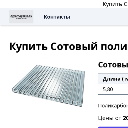
Купить С
Контакты
Купить Сотовый поли
Сотовы
Длина ( м
5,80
Поликарбон
Цены от
2