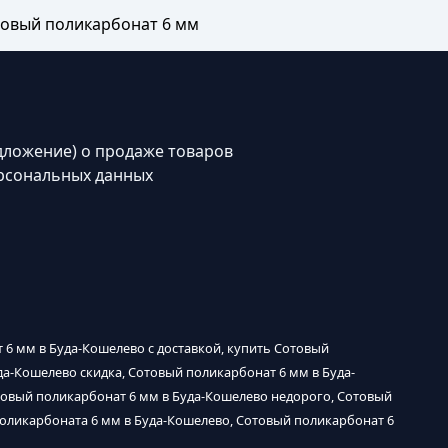
овый поликарбонат 6 мм
дложение) о продаже товаров
рсональных данных
 6 мм в Буда-Кошелево с доставкой, купить Сотовый
да-Кошелево скидка, Сотовый поликарбонат 6 мм в Буда-
товый поликарбонат 6 мм в Буда-Кошелево недорого, Сотовый
поликарбоната 6 мм в Буда-Кошелево, Сотовый поликарбонат 6