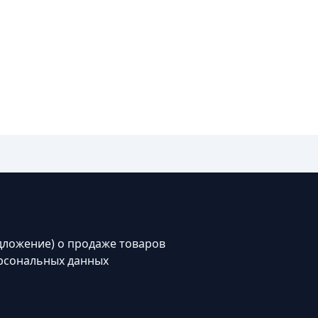
дложение) о продаже товаров
рсональных данных