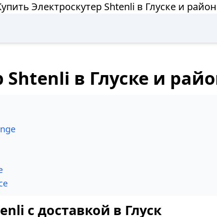
Купить Электроскутер Shtenli в Глуске и район
Shtenli в Глуске и рай
ange
e
ce
nli с доставкой в Глуск