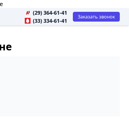
е
(29) 364-61-41
Заказать звонок
(33) 334-61-41
оне