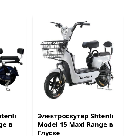
tenli
Электроскутер Shtenli
ge в
Model 15 Maxi Range в
Глуске