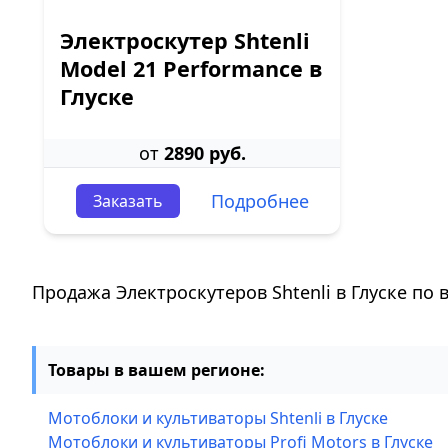
Электроскутер Shtenli
Model 21 Performance в
Глуске
от
2890 руб.
Подробнее
Заказать
Продажа Электроскутеров Shtenli в Глуске по
Товары в вашем регионе:
Мотоблоки и культиваторы Shtenli в Глуске
Мотоблоки и культиваторы Profi Motors в Глуске