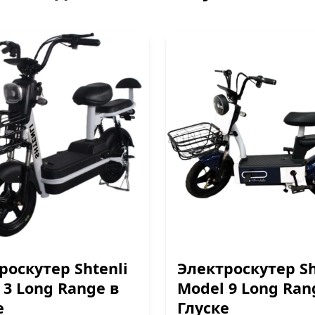
роскутер Shtenli
Электроскутер Sh
 3 Long Range в
Model 9 Long Ran
е
Глуске