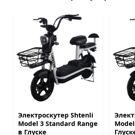
Электроскутер Shtenli
Элект
Model 3 Standard Range
Model
в Глуске
Глуск