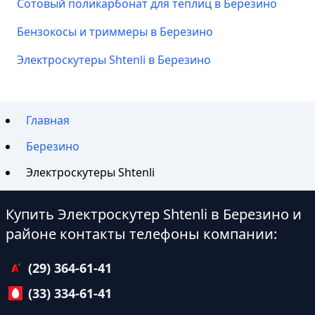
Сотовый поликарбонат для теплиц в Березино
Бензокосы и триммеры в Березино
Электроскутеры Shtenli в Березино
Главная
Березино
Электроскутеры Shtenli
Купить Электроскутер Shtenli в Березино и
районе контакты телефоны компании:
(29) 364-61-41
(33) 334-61-41