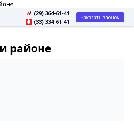
айоне
(29) 364-61-41
Заказать звонок
(33) 334-61-41
 и районе