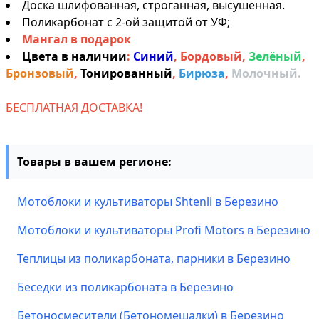
Доска шлифованная, строганная, высушенная.
Поликарбонат с 2-ой защитой от УФ;
Мангал в подарок
Цвета в наличии
:
Синий
,
Бордовый
,
Зелёный
,
Бронзовый
,
Тонированный
,
Бирюза
,
Молочный.
БЕСПЛАТНАЯ ДОСТАВКА!
Товары в вашем регионе:
Мотоблоки и культиваторы Shtenli в Березино
Мотоблоки и культиваторы Profi Motors в Березино
Теплицы из поликарбоната, парники в Березино
Беседки из поликарбоната в Березино
Бетоносмесители (Бетономешалки) в Березино