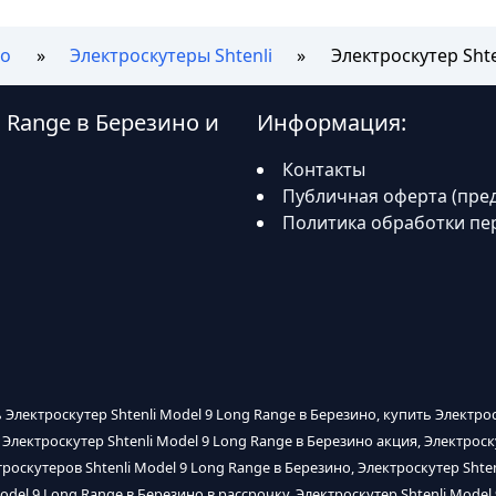
но
Электроскутеры Shtenli
Электроскутер Shte
g Range в Березино и
Информация:
Контакты
Публичная оферта (пре
Политика обработки пе
ь Электроскутер Shtenli Model 9 Long Range в Березино, купить Электрос
 Электроскутер Shtenli Model 9 Long Range в Березино акция, Электроск
роскутеров Shtenli Model 9 Long Range в Березино, Электроскутер Shten
odel 9 Long Range в Березино в рассрочку, Электроскутер Shtenli Model