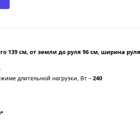
о 139 см, от земли до руля 96 см, ширина руля
0
жиме длительной нагрузки, Вт –
240
0°