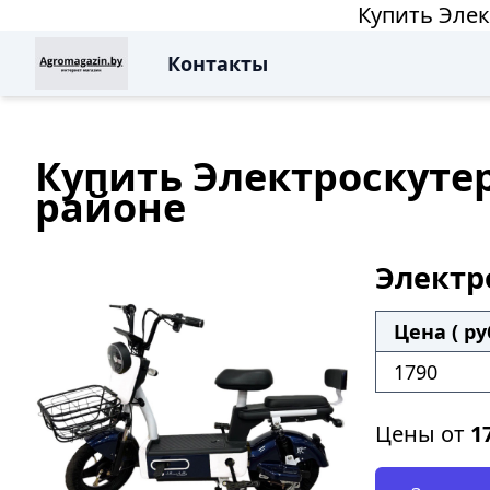
Купить Элек
Контакты
Купить Электроскутер 
районе
Электро
Цена ( ру
1790
Цены от
1