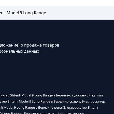
nli Model 9 Long Range
дложение) о продаже товаров
рсональных данных
кутер Shtenli Model 9 Long Range в Березино с доставкой, купить
утер Shtenli Model 9 Long Range в Березино скидка, Электроскутер
li Model 9 Long Range в Березино цена, Электроскутер Shtenli
 9 Long Range в Березино купить в рассрочку, доставка