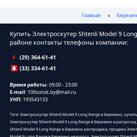
Главная
Берези
Купить Электроскутер Shtenli Model 9 Lon
районе контакты телефоны компании:
(29) 364-61-41
(33) 334-61-41
Время работы
: 09:00 - 23:00
E-mail
:
100sotok.by@mail.ru
УНП
: 193543133
Тэги: Электроскутер Shtenli Model 9 Long Range в Березино, купит
Электроскутер Shtenli Model 9 Long Range в Березино в рассрочку,
Shtenli Model 9 Long Range в Березино распродажа, продажа Элект
Model 9 Long Range в Березино недорого, Электроскутер Shtenli M