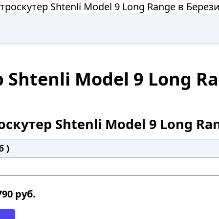
троскутер Shtenli Model 9 Long Range в Берез
Shtenli Model 9 Long R
скутер Shtenli Model 9 Long Ra
б )
790
руб.