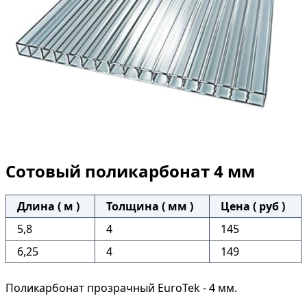
Сотовый поликарбонат 4 мм
Длина ( м )
Толщина ( мм )
Цена ( руб )
5,8
4
145
6,25
4
149
Поликарбонат прозрачный EuroTek - 4 мм.