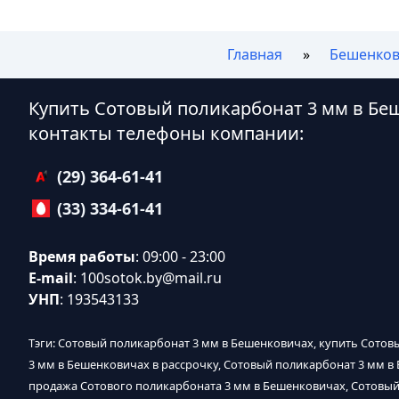
Главная
Бешенко
Купить Сотовый поликарбонат 3 мм в Бе
контакты телефоны компании:
(29) 364-61-41
(33) 334-61-41
Время работы
: 09:00 - 23:00
E-mail
:
100sotok.by@mail.ru
УНП
: 193543133
Тэги: Сотовый поликарбонат 3 мм в Бешенковичах, купить Сотов
3 мм в Бешенковичах в рассрочку, Сотовый поликарбонат 3 мм в
продажа Сотового поликарбоната 3 мм в Бешенковичах, Сотовый