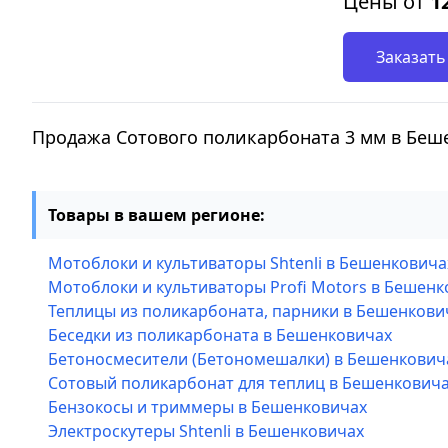
Цены от
1
Заказать
Продажа Сотового поликарбоната 3 мм в Беш
Товары в вашем регионе:
Мотоблоки и культиваторы Shtenli в Бешенковича
Мотоблоки и культиваторы Profi Motors в Бешенк
Теплицы из поликарбоната, парники в Бешенкови
Беседки из поликарбоната в Бешенковичах
Бетоносмесители (Бетономешалки) в Бешенкович
Сотовый поликарбонат для теплиц в Бешенкович
Бензокосы и триммеры в Бешенковичах
Электроскутеры Shtenli в Бешенковичах