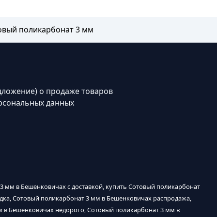
овый поликарбонат 3 мм
дложение) о продаже товаров
рсональных данных
3 мм в Бешенковичах с доставкой, купить Сотовый поликарбонат
идка, Сотовый поликарбонат 3 мм в Бешенковичах распродажа,
м в Бешенковичах недорого, Сотовый поликарбонат 3 мм в