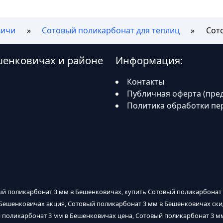
вичи
Сотовый поликарбонат для теплиц
Сот
шенковичах и районе
Информация:
Контакты
Публичная оферта (пре
Политика обработки пе
ый поликарбонат 3 мм в Бешенковичах, купить Сотовый поликарбонат 
 Бешенковичах акция, Сотовый поликарбонат 3 мм в Бешенковичах ск
 поликарбонат 3 мм в Бешенковичах цена, Сотовый поликарбонат 3 м