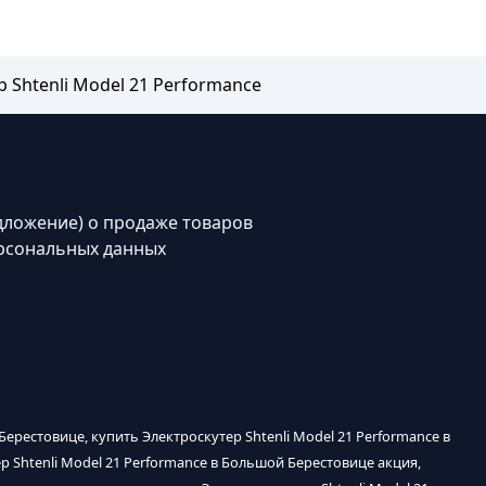
 Shtenli Model 21 Performance
дложение) о продаже товаров
рсональных данных
Берестовице, купить Электроскутер Shtenli Model 21 Performance в
р Shtenli Model 21 Performance в Большой Берестовице акция,