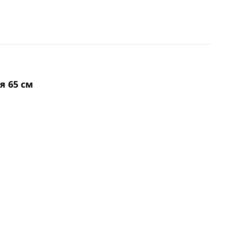
я 65 см