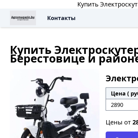
Купить Электроскут
Контакты
Купить Электроскутер
Берестовице и район
Электро
Цена ( ру
2890
Цены от
2