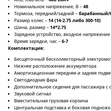
Номинальное напряжение, В –
48
Тормоза, передний/задний –
барабанный/
Размер колес –
14 (14-2.75 либо 300-10)
Шина, размер –
14*2.75
Зарядное устройство, входное напряжение
Время зарядки, час –
6-7
Комплектация:
Бесщёточный бесколлекторный электромо
Нижнее расположение аккумулятора
Амортизационная передняя и задняя подве
Светодиодная фара
Дополнительное сидение для пассажира с
Звуковой сигнал
Вместительная грузовая корзина
Центральная подставка и боковая подножк