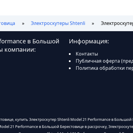
товица
Электроскутеры Shtenli
Электроскутер
erformance в Большой
Информация:
ы компании:
Контакты
Публичная оферта (пре
Политика обработки пе
стовице, купить Электроскутер Shtenli Model 21 Performance в Большой 
Model 21 Performance в Большой Берестовице в рассрочку, Электроскуте