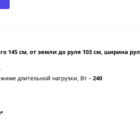
о 145 см, от земли до руля 103 см, ширина рул
0
жиме длительной нагрузки, Вт –
240
0°