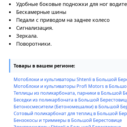
Удобные боковые подножки для ног водите
Бескамерные шины
Педали с приводом на заднее колесо
Сигнализация.
Зеркала.
Поворотники.
Товары в вашем регионе:
Мотоблоки и культиваторы Shtenli в Большой Бе
Мотоблоки и культиваторы Profi Motors в Больш
Теплицы из поликарбоната, парники в Большой Б
Беседки из поликарбоната в Большой Берестовиц
Бетоносмесители (Бетономешалки) в Большой Бе
Сотовый поликарбонат для теплиц в Большой Бе
Бензокосы и триммеры в Большой Берестовице
Электроскутеры Shtenli в Большой Берестовице