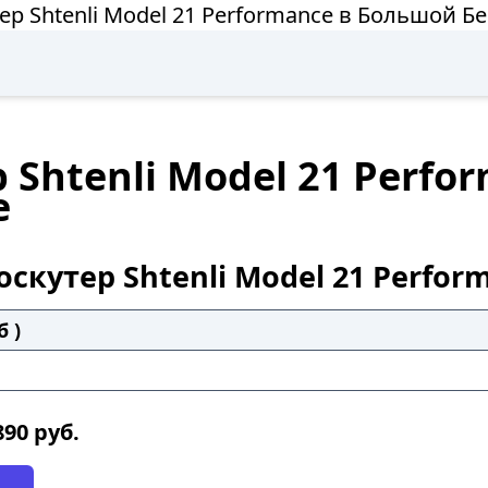
ер Shtenli Model 21 Performance в Большой Б
 Shtenli Model 21 Perf
е
скутер Shtenli Model 21 Perfor
б )
890
руб.