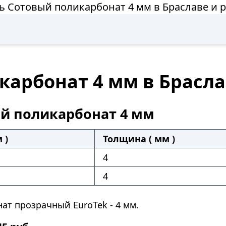
ь Сотовый поликарбонат 4 мм в Браславе и 
карбонат 4 мм в Брасла
й поликарбонат 4 мм
 )
Толщина ( мм )
4
4
ат прозрачный EuroTek - 4 мм.