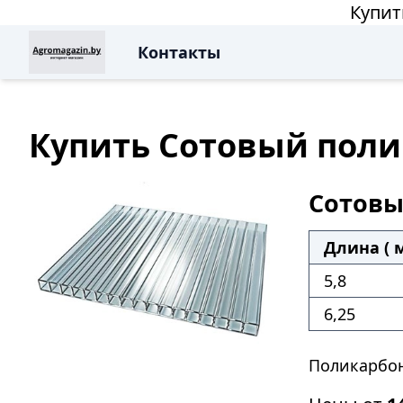
Купит
Контакты
Купить Сотовый поли
Сотовы
Длина ( м
5,8
6,25
Поликарбон