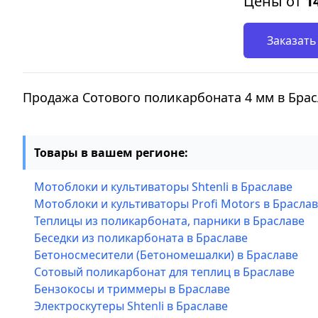
Цены от
1
Заказать
Продажа Сотового поликарбоната 4 мм в Бра
Товары в вашем регионе:
Мотоблоки и культиваторы Shtenli в Браславе
Мотоблоки и культиваторы Profi Motors в Брасла
Теплицы из поликарбоната, парники в Браславе
Беседки из поликарбоната в Браславе
Бетоносмесители (Бетономешалки) в Браславе
Сотовый поликарбонат для теплиц в Браславе
Бензокосы и триммеры в Браславе
Электроскутеры Shtenli в Браславе