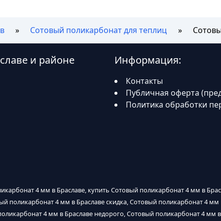
в
Сотовый поликарбонат для теплиц
Сотовы
славе и районе
Информация:
Контакты
Публичная оферта (пре
Политика обработки пе
ликарбонат 4 мм в Браславе, купить Сотовый поликарбонат 4 мм в Брас
вый поликарбонат 4 мм в Браславе скидка, Сотовый поликарбонат 4 мм
поликарбонат 4 мм в Браславе недорого, Сотовый поликарбонат 4 мм в