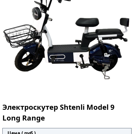
Электроскутер Shtenli Model 9
Long Range
Цена ( руб )