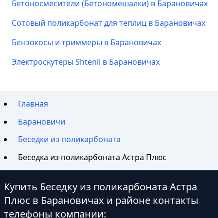
Бетоносмесители (Бетономешалки) в Барановичах
Сотовый поликарбонат для теплиц в Барановичах
Бензокосы и триммеры в Барановичах
Электроскутеры Shtenli в Барановичах
Главная
Барановичи
Беседки из поликарбоната
Беседка из поликарбоната Астра Плюс
Купить Беседку из поликарбоната Астра
Плюс в Барановичах и районе контакты
телефоны компании: