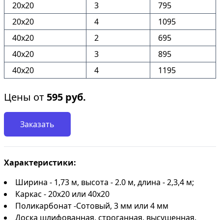
20х20
3
795
20х20
4
1095
40х20
2
695
40х20
3
895
40х20
4
1195
Цены от
595
руб.
Заказать
Характеристики:
Ширина - 1,73 м, высота - 2.0 м, длина - 2,3,4 м;
Каркас - 20х20 или 40х20
Поликарбонат -Сотовый, 3 мм или 4 мм
Доска шлифованная, строганная, высушенная.