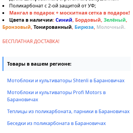
Поликарбонат с 2-ой защитой от УФ;
Мангал в подарок + москитная сетка в подарок!
Цвета в наличии
:
Синий
,
Бордовый
,
Зелёный
,
Бронзовый
,
Тонированный
,
Бирюза
,
Молочный.
БЕСПЛАТНАЯ ДОСТАВКА!
Товары в вашем регионе:
Мотоблоки и культиваторы Shtenli в Барановичах
Мотоблоки и культиваторы Profi Motors в
Барановичах
Теплицы из поликарбоната, парники в Барановичах
Беседки из поликарбоната в Барановичах