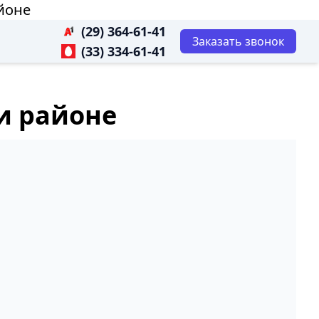
йоне
(29) 364-61-41
Заказать звонок
(33) 334-61-41
и районе