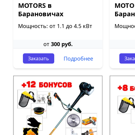
MOTORS в
MOTOR
Барановичах
Бара
Мощность: от 1.1 до 4.5 кВт
Мощност
от
300 руб.
Подробнее
Заказать
Зака