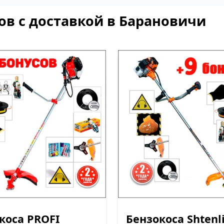
ов с доставкой в Барановичи
коса PROFI
Бензокоса Shtenl