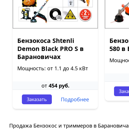
Бензокоса Shtenli
Бензо
Demon Black PRO S в
580 в
Барановичах
Мощност
Мощность: от 1.1 до 4.5 кВт
от
454 руб.
Зака
Подробнее
Заказать
Продажа Бензокос и триммеров в Барановича