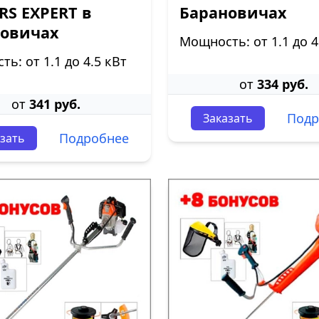
S EXPERT в
Барановичах
новичах
Мощность: от 1.1 до 4
ь: от 1.1 до 4.5 кВт
от
334 руб.
от
341 руб.
Подр
Заказать
Подробнее
зать