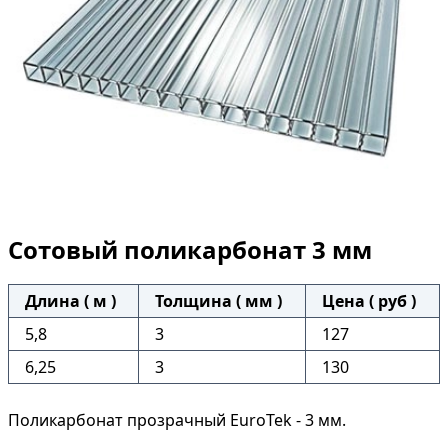
Сотовый поликарбонат 3 мм
Длина ( м )
Толщина ( мм )
Цена ( руб )
5,8
3
127
6,25
3
130
Поликарбонат прозрачный EuroTek - 3 мм.