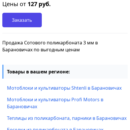
Цены от
127
руб.
Заказать
Продажа Сотового поликарбоната 3 мм в
Барановичах по выгодным ценам
Товары в вашем регионе:
Мотоблоки и культиваторы Shtenli в Барановичах
Мотоблоки и культиваторы Profi Motors в
Барановичах
Теплицы из поликарбоната, парники в Барановичах
Беседки из поликарбоната в Барановичах