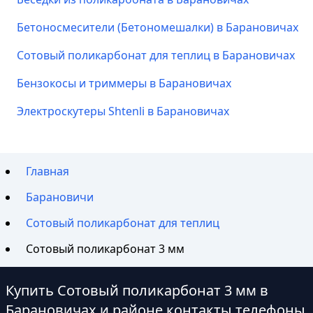
Бетоносмесители (Бетономешалки) в Барановичах
Сотовый поликарбонат для теплиц в Барановичах
Бензокосы и триммеры в Барановичах
Электроскутеры Shtenli в Барановичах
Главная
Барановичи
Сотовый поликарбонат для теплиц
Сотовый поликарбонат 3 мм
Купить Сотовый поликарбонат 3 мм в
Барановичах и районе контакты телефоны