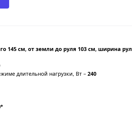
о 145 см, от земли до руля 103 см, ширина рул
0
жиме длительной нагрузки, Вт –
240
0°