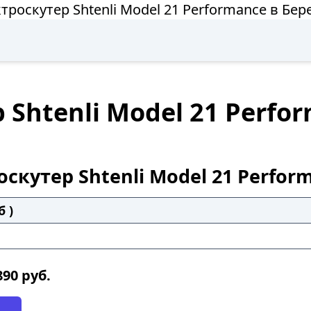
троскутер Shtenli Model 21 Performance в Бер
Shtenli Model 21 Perfor
скутер Shtenli Model 21 Perfor
б )
890
руб.