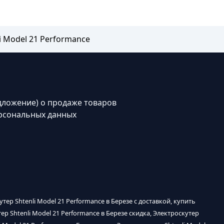
i Model 21 Performance
дложение) о продаже товаров
рсональных данных
утер Shtenli Model 21 Performance в Березе с доставкой, купить
тер Shtenli Model 21 Performance в Березе скидка, Электроскутер