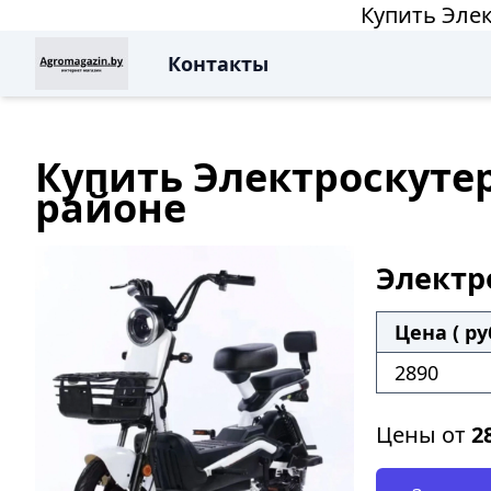
Купить Элек
Контакты
Купить Электроскутер 
районе
Электро
Цена ( ру
2890
Цены от
2