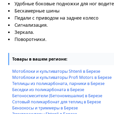
Удобные боковые подножки для ног водите
Бескамерные шины
Педали с приводом на заднее колесо
Сигнализация.
Зеркала.
Поворотники.
Товары в вашем регионе:
Мотоблоки и культиваторы Shtenli в Березе
Мотоблоки и культиваторы Profi Motors в Березе
Теплицы из поликарбоната, парники в Березе
Беседки из поликарбоната в Березе
Бетоносмесители (Бетономешалки) в Березе
Сотовый поликарбонат для теплиц в Березе
Бензокосы и триммеры в Березе
Электроскутеры Shtenli в Березе