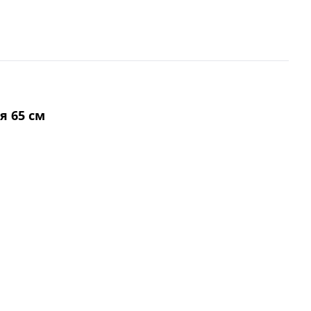
я 65 см