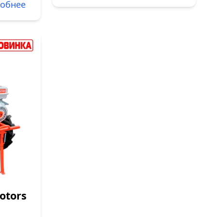
обнее
otors