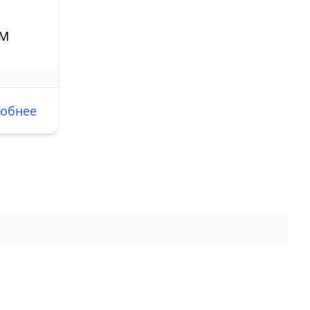
ОМ
обнее