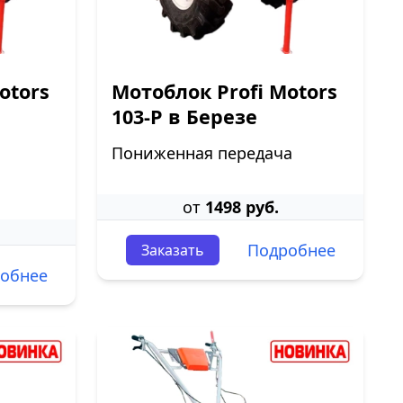
otors
Мотоблок Profi Motors
103-P в Березе
Пониженная передача
от
1498 руб.
Подробнее
Заказать
обнее