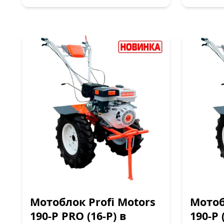
Мотоблок Profi Motors
Мотоб
190-P PRO (16-P) в
190-P 