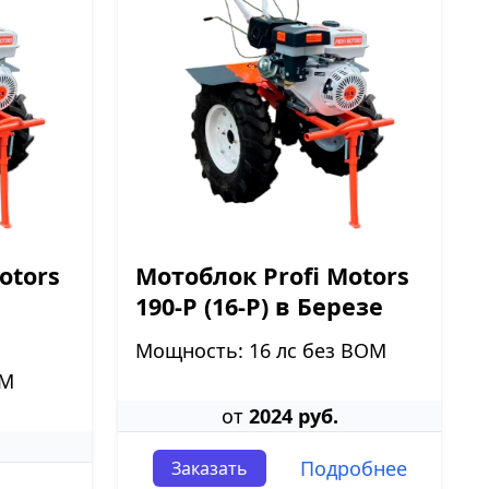
otors
Мотоблок Profi Motors
190-P (16-P) в Березе
Мощность: 16 лс без ВОМ
ОМ
от
2024 руб.
Подробнее
Заказать