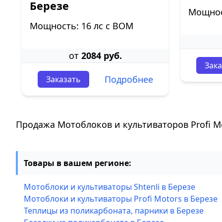
Березе
Мощнос
Мощность: 16 лс с ВОМ
от
2084 руб.
Зака
Подробнее
Заказать
Продажа Мотоблоков и культиваторов Profi M
Товары в вашем регионе:
Мотоблоки и культиваторы Shtenli в Березе
Мотоблоки и культиваторы Profi Motors в Березе
Теплицы из поликарбоната, парники в Березе