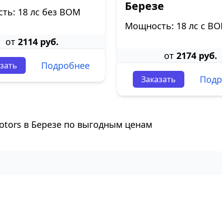
Березе
ть: 18 лс без ВОМ
Мощность: 18 лс с В
от
2114 руб.
от
2174 руб.
Подробнее
зать
Подр
Заказать
otors в Березе по выгодным ценам