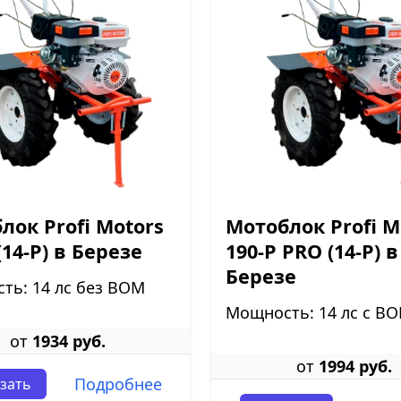
лок Profi Motors
Мотоблок Profi M
(14-P) в Березе
190-P PRO (14-P) в
Березе
ть: 14 лс без ВОМ
Мощность: 14 лс с В
от
1934 руб.
от
1994 руб.
Подробнее
зать