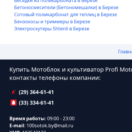
Беседки из поликарбоната в Березе
Бетоносмесители (Бетономешалки) в Березе
Сотовый поликарбонат для теплиц в Березе
Бензокосы и триммеры в Березе
Электроскутеры Shtenli в Березе
Главн
Купить Мотоблок и культиватор Profi Mot
контакты телефоны компании:
(29) 364-61-41
(33) 334-61-41
Время работы
: 09:00 - 23:00
E-mail
:
100sotok.by@mail.ru