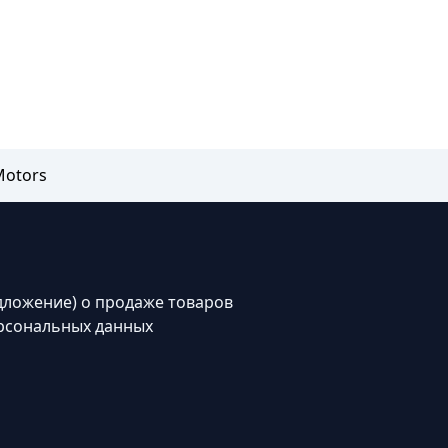
Motors
дложение) о продаже товаров
рсональных данных