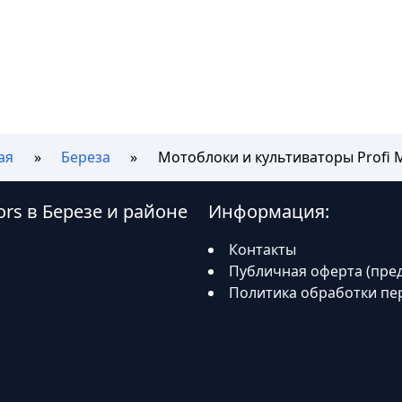
ая
Береза
Мотоблоки и культиваторы Profi 
ors в Березе и районе
Информация:
Контакты
Публичная оферта (пре
Политика обработки пе