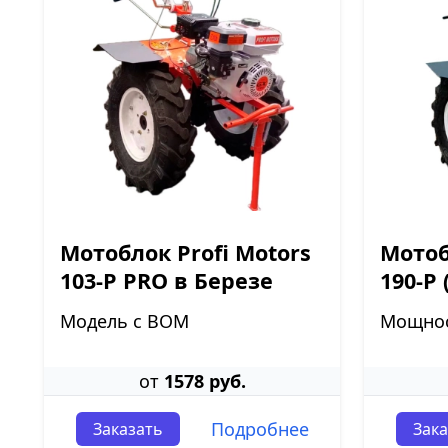
Мотоблок Profi Motors
Мотоб
103-P PRO в Березе
190-P 
Модель с ВОМ
Мощнос
от
1578 руб.
Подробнее
Заказать
Зака