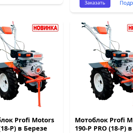
Подр
Заказать
лок Profi Motors
Мотоблок Profi M
(18-P) в Березе
190-P PRO (18-P) в