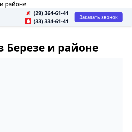
 и районе
(29) 364-61-41
Заказать звонок
(33) 334-61-41
в Березе и районе