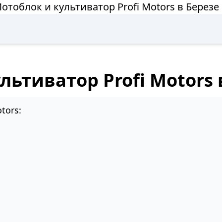
отоблок и культиватор Profi Motors в Березе
льтиватор Profi Motors 
tors: