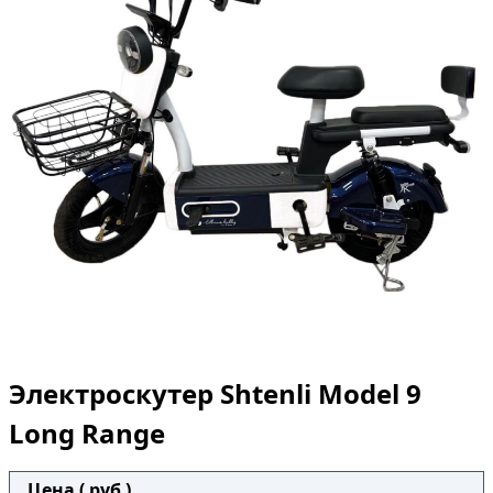
Электроскутер Shtenli Model 9
Long Range
Цена ( руб )