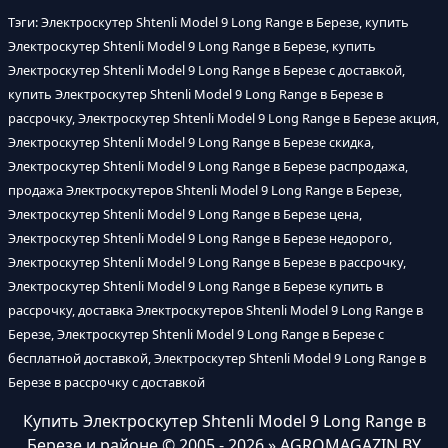
Тэги: Электроскутер Shtenli Model 9 Long Range в Березе, купить
Электроскутер Shtenli Model 9 Long Range в Березе, купить
Электроскутер Shtenli Model 9 Long Range в Березе с доставкой,
купить Электроскутер Shtenli Model 9 Long Range в Березе в
рассрочку, Электроскутер Shtenli Model 9 Long Range в Березе акция,
Электроскутер Shtenli Model 9 Long Range в Березе скидка,
Электроскутер Shtenli Model 9 Long Range в Березе распродажа,
продажа Электроскутеров Shtenli Model 9 Long Range в Березе,
Электроскутер Shtenli Model 9 Long Range в Березе цена,
Электроскутер Shtenli Model 9 Long Range в Березе недорого,
Электроскутер Shtenli Model 9 Long Range в Березе в рассрочку,
Электроскутер Shtenli Model 9 Long Range в Березе купить в
рассрочку, доставка Электроскутеров Shtenli Model 9 Long Range в
Березе, Электроскутер Shtenli Model 9 Long Range в Березе с
бесплатной доставкой, Электроскутер Shtenli Model 9 Long Range в
Березе в рассрочку с доставкой
Купить Электроскутер Shtenli Model 9 Long Range в
Березе и районе
© 2005 - 2026 » AGROMAGAZIN.BY