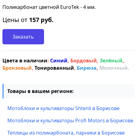
Поликарбонат цветной EuroTek - 4 мм.
Цены от
157
руб.
Заказать
Цвета в наличии
:
Синий
,
Бордовый
,
Зелёный
,
Бронзовый
,
Тонированный
,
Бирюза
,
Молочный.
Товары в вашем регионе:
Мотоблоки и культиваторы Shtenli в Борисове
Мотоблоки и культиваторы Profi Motors в Борисове
Теплицы из поликарбоната, парники в Борисове