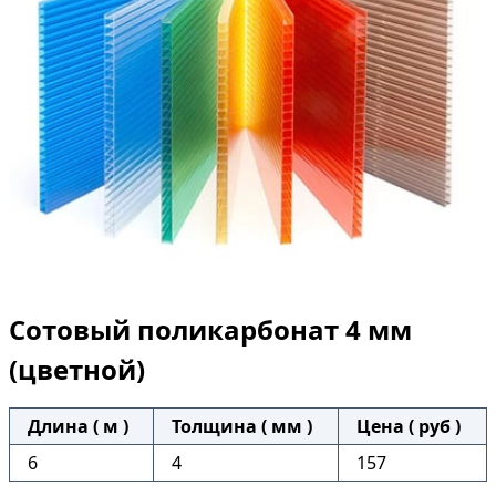
Сотовый поликарбонат 4 мм
(цветной)
Длина ( м )
Толщина ( мм )
Цена ( руб )
6
4
157