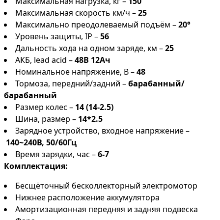
Максимальная нагрузка, кг –
150
Максимальная скорость км/ч –
25
Максимально преодолеваемый подъём –
20°
Уровень защиты, IP –
56
Дальность хода на одном заряде, км –
25
АКБ, lead acid –
48В 12Ач
Номинальное напряжение, В –
48
Тормоза, передний/задний –
барабанный/
барабанный
Размер колес –
14 (14-2.5)
Шина, размер –
14*2.5
Зарядное устройство, входное напряжение –
140~240В, 50/60Гц
Время зарядки, час –
6-7
Комплектация:
Бесщёточный бесколлекторный электромотор
Нижнее расположение аккумулятора
Амортизационная передняя и задняя подвеска