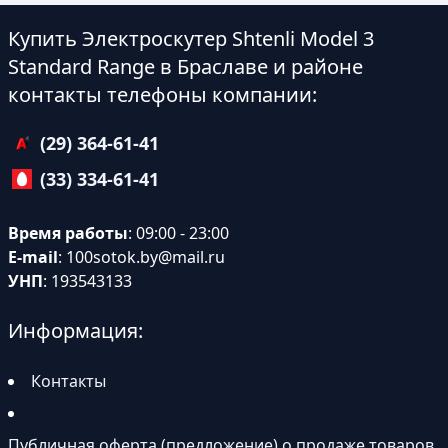
Купить Электроскутер Shtenli Model 3
Standard Range в Браславе и районе
контакты телефоны компании:
(29) 364-61-41
(33) 334-61-41
Время работы
: 09:00 - 23:00
E-mail
:
100sotok.by@mail.ru
УНП
: 193543133
Информация:
Контакты
Публичная оферта (предложение) о продаже товаров