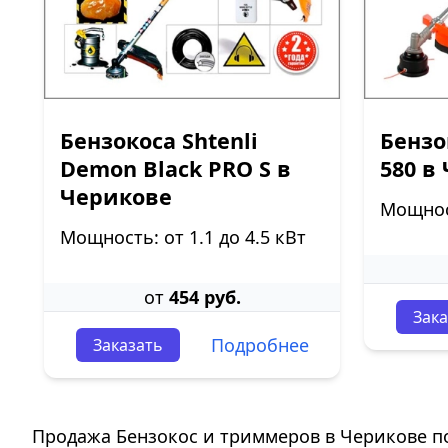
Бензокоса Shtenli
Бензо
Demon Black PRO S в
580 в
Черикове
Мощност
Мощность: от 1.1 до 4.5 кВт
от
454 руб.
Зака
Подробнее
Заказать
Продажа Бензокос и триммеров в Черикове п