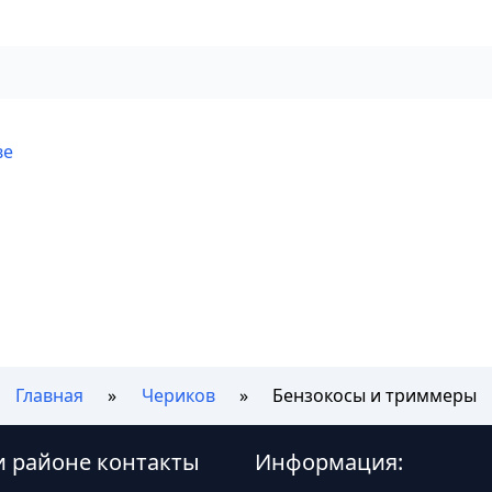
ве
Главная
Чериков
Бензокосы и триммеры
и районе контакты
Информация: