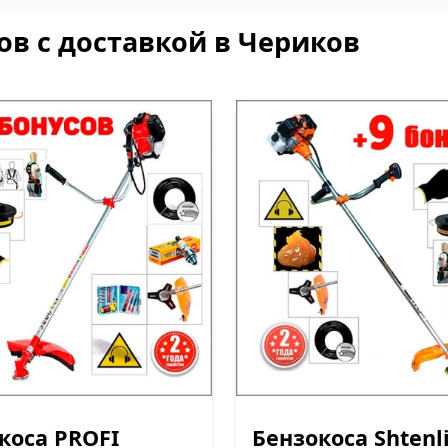
ов с доставкой в Чериков
коса PROFI
Бензокоса Shtenl