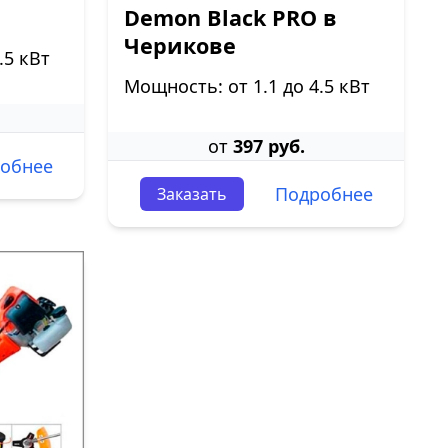
Demon Black PRO в
Черикове
.5 кВт
Мощность: от 1.1 до 4.5 кВт
от
397 руб.
обнее
Подробнее
Заказать