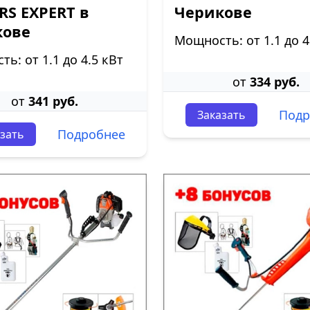
S EXPERT в
Черикове
кове
Мощность: от 1.1 до 4
ь: от 1.1 до 4.5 кВт
от
334 руб.
от
341 руб.
Подр
Заказать
Подробнее
зать