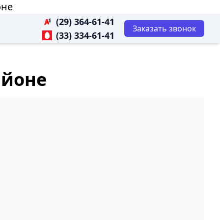
оне
(29) 364-61-41
Заказать звонок
(33) 334-61-41
айоне