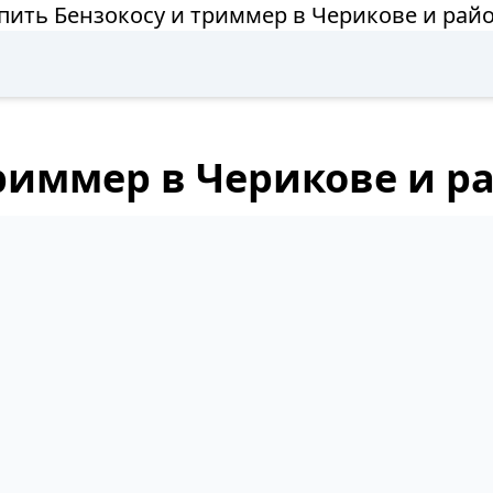
пить Бензокосу и триммер в Черикове и рай
триммер в Черикове и р