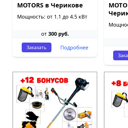
MOTORS в Черикове
MOTOR
Чери
Мощность: от 1.1 до 4.5 кВт
Мощност
от
300 руб.
Подробнее
Заказать
Зака