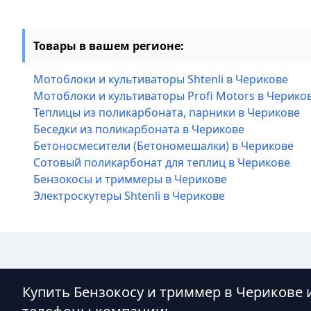
Товары в вашем регионе:
Мотоблоки и культиваторы Shtenli в Черикове
Мотоблоки и культиваторы Profi Motors в Черико
Теплицы из поликарбоната, парники в Черикове
Беседки из поликарбоната в Черикове
Бетоносмесители (Бетономешалки) в Черикове
Сотовый поликарбонат для теплиц в Черикове
Бензокосы и триммеры в Черикове
Электроскутеры Shtenli в Черикове
Купить Бензокосу и триммер в Черикове 