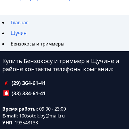
Главная
Щучин
Бензокосы и триммеры
Купить Бензокосу и триммер в Щучине и
районе контакты телефоны компании:
(29) 364-61-41
(33) 334-61-41
Время работы
: 09:00 - 23:00
E-mail
:
100sotok.by@mail.ru
УНП
: 193543133