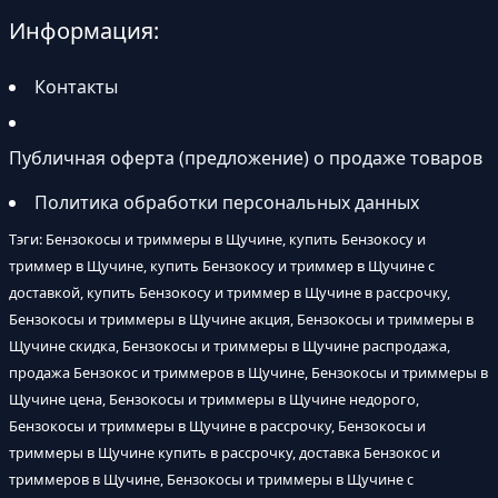
Информация:
Контакты
Публичная оферта (предложение) о продаже товаров
Политика обработки персональных данных
Тэги: Бензокосы и триммеры в Щучине, купить Бензокосу и
триммер в Щучине, купить Бензокосу и триммер в Щучине с
доставкой, купить Бензокосу и триммер в Щучине в рассрочку,
Бензокосы и триммеры в Щучине акция, Бензокосы и триммеры в
Щучине скидка, Бензокосы и триммеры в Щучине распродажа,
продажа Бензокос и триммеров в Щучине, Бензокосы и триммеры в
Щучине цена, Бензокосы и триммеры в Щучине недорого,
Бензокосы и триммеры в Щучине в рассрочку, Бензокосы и
триммеры в Щучине купить в рассрочку, доставка Бензокос и
триммеров в Щучине, Бензокосы и триммеры в Щучине с