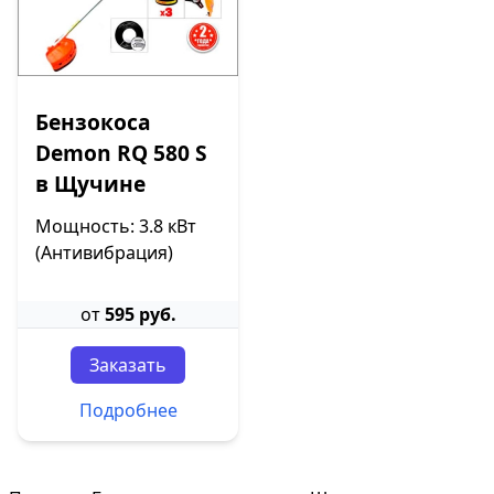
Бензокоса
Demon RQ 580 S
в Щучине
Мощность: 3.8 кВт
(Антивибрация)
от
595 руб.
Заказать
Подробнее