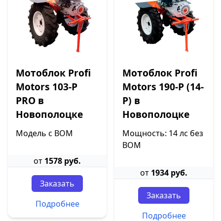
Мотоблок Profi
Мотоблок Profi
Motors 103-P
Motors 190-P (14-
PRO в
P) в
Новополоцке
Новополоцке
Модель с ВОМ
Мощность: 14 лс без
ВОМ
от
1578 руб.
от
1934 руб.
Заказать
Заказать
Подробнее
Подробнее