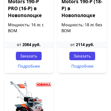
Motors 190-P
Motors 190-P (18-
PRO (16-P) в
P) в
Новополоцке
Новополоцке
Мощность: 16 лс с
Мощность: 18 лс без
ВОМ
ВОМ
от
2084 руб.
от
2114 руб.
Заказать
Заказать
Подробнее
Подробнее