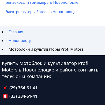
Бензокосы и триммеры в Новополоцке
Электроскутеры Shtenli в Новополоцке
Главная
Новополоцк
Мотоблоки и культиваторы Profi Motors
Купить Мотоблок и культиватор Profi
Motors в Новополоцке и районе контакты
телефоны компании:
(29) 364-61-41
(33) 334-61-41