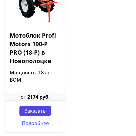
Мотоблок Profi
Motors 190-P
PRO (18-P) в
Новополоцке
Мощность: 18 лс с
ВОМ
от
2174 руб.
Заказать
Подробнее