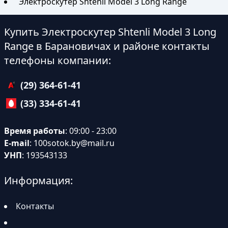
Электроскутер Shtenli Model 3 Long Range
Купить Электроскутер Shtenli Model 3 Long
Range в Барановичах и районе контакты
телефоны компании:
(29) 364-61-41
(33) 334-61-41
Время работы
: 09:00 - 23:00
E-mail
:
100sotok.by@mail.ru
УНП
: 193543133
Информация:
Контакты