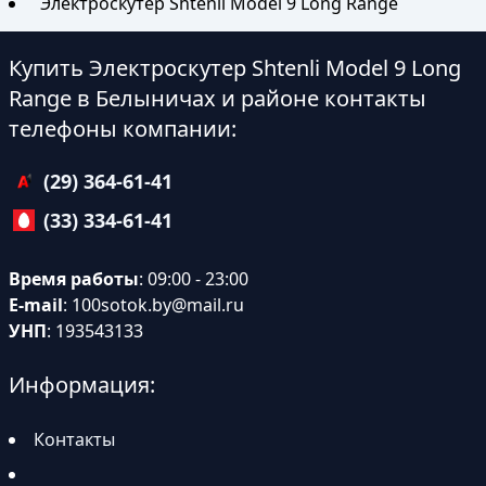
Электроскутер Shtenli Model 9 Long Range
Купить Электроскутер Shtenli Model 9 Long
Range в Белыничах и районе контакты
телефоны компании:
(29) 364-61-41
(33) 334-61-41
Время работы
: 09:00 - 23:00
E-mail
:
100sotok.by@mail.ru
УНП
: 193543133
Информация:
Контакты