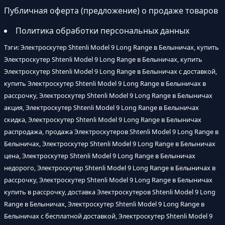
Публичная оферта (предложение) о продаже товаров
Политика обработки персональных данных
Тэги: Электроскутер Shtenli Model 9 Long Range в Белыничах, купить
Электроскутер Shtenli Model 9 Long Range в Белыничах, купить
Электроскутер Shtenli Model 9 Long Range в Белыничах с доставкой,
купить Электроскутер Shtenli Model 9 Long Range в Белыничах в
рассрочку, Электроскутер Shtenli Model 9 Long Range в Белыничах
акция, Электроскутер Shtenli Model 9 Long Range в Белыничах
скидка, Электроскутер Shtenli Model 9 Long Range в Белыничах
распродажа, продажа Электроскутеров Shtenli Model 9 Long Range в
Белыничах, Электроскутер Shtenli Model 9 Long Range в Белыничах
цена, Электроскутер Shtenli Model 9 Long Range в Белыничах
недорого, Электроскутер Shtenli Model 9 Long Range в Белыничах в
рассрочку, Электроскутер Shtenli Model 9 Long Range в Белыничах
купить в рассрочку, доставка Электроскутеров Shtenli Model 9 Long
Range в Белыничах, Электроскутер Shtenli Model 9 Long Range в
Белыничах с бесплатной доставкой, Электроскутер Shtenli Model 9