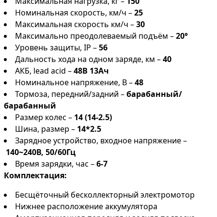
Максимальная нагрузка, кг –
150
Номинальная скорость, км/ч –
25
Максимальная скорость км/ч –
30
Максимально преодолеваемый подъём –
20°
Уровень защиты, IP –
56
Дальность хода на одном заряде, км –
40
АКБ, lead acid –
48В 13Ач
Номинальное напряжение, В –
48
Тормоза, передний/задний –
барабанный/
барабанный
Размер колес –
14 (14-2.5)
Шина, размер –
14*2.5
Зарядное устройство, входное напряжение –
140~240В, 50/60Гц
Время зарядки, час –
6-7
Комплектация:
Бесщёточный бесколлекторный электромотор
Нижнее расположение аккумулятора