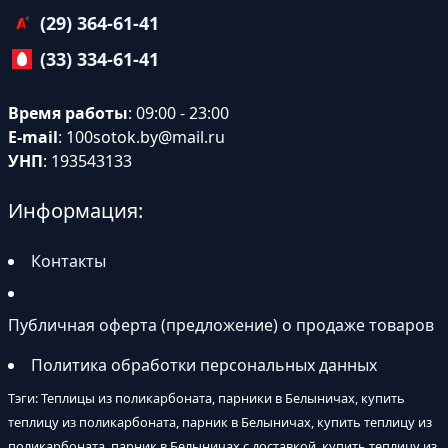
(29) 364-61-41
(33) 334-61-41
Время работы
: 09:00 - 23:00
E-mail
:
100sotok.by@mail.ru
УНП
: 193543133
Информация:
Контакты
Публичная оферта (предложение) о продаже товаров
Политика обработки персональных данных
Тэги: Теплицы из поликарбоната, парники в Белыничах, купить
теплицу из поликарбоната, парник в Белыничах, купить теплицу из
поликарбоната, парник в Белыничах с доставкой, купить теплицу из