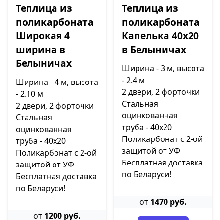
Теплица из
Теплица из
поликарбоната
поликарбоната
Широкая 4
Капелька 40х20
ширина в
в Белыничах
Белыничах
Ширина - 3 м, высота
- 2.4 м
Ширина - 4 м, высота
2 двери, 2 форточки
- 2.10 м
Стальная
2 двери, 2 форточки
оцинкованная
Стальная
труба - 40х20
оцинкованная
Поликарбонат с 2-ой
труба - 40х20
защитой от УФ
Поликарбонат с 2-ой
Бесплатная доставка
защитой от УФ
по Беларуси!
Бесплатная доставка
по Беларуси!
от
1470 руб.
от
1200 руб.