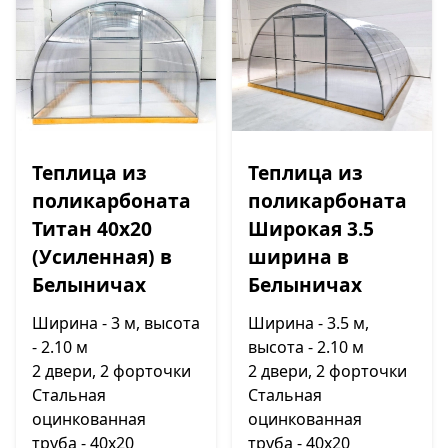
Теплица из
Теплица из
поликарбоната
поликарбоната
Титан 40х20
Широкая 3.5
(Усиленная) в
ширина в
Белыничах
Белыничах
Ширина - 3 м, высота
Ширина - 3.5 м,
- 2.10 м
высота - 2.10 м
2 двери, 2 форточки
2 двери, 2 форточки
Стальная
Стальная
оцинкованная
оцинкованная
труба - 40х20
труба - 40х20