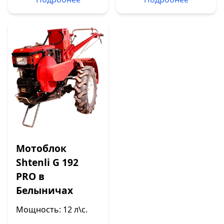
Мотоблок
Shtenli G 192
PRO в
Белыничах
Мощность: 12 л\с.