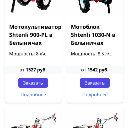
Мотокультиватор
Мотоблок
Shtenli 900-PL в
Shtenli 1030-N в
Белыничах
Белыничах
Мощность: 8 л\с
Мощность: 8.5 л\с
от
1527 руб.
от
1542 руб.
Заказать
Заказать
Подробнее
Подробнее