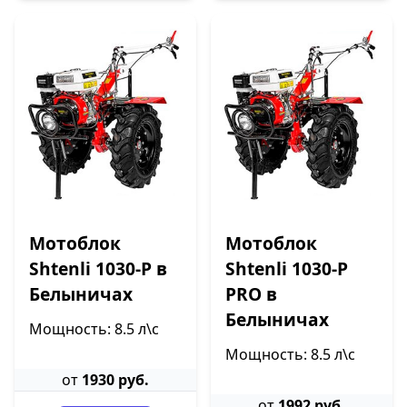
Мотоблок
Мотоблок
Shtenli 1030-P в
Shtenli 1030-P
Белыничах
PRO в
Белыничах
Мощность: 8.5 л\с
Мощность: 8.5 л\с
от
1930 руб.
от
1992 руб.