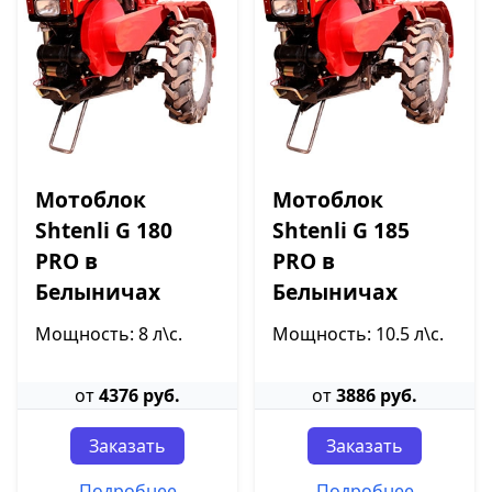
Мотоблок
Мотоблок
Shtenli G 180
Shtenli G 185
PRO в
PRO в
Белыничах
Белыничах
Мощность: 8 л\с.
Мощность: 10.5 л\с.
от
4376 руб.
от
3886 руб.
Заказать
Заказать
Подробнее
Подробнее