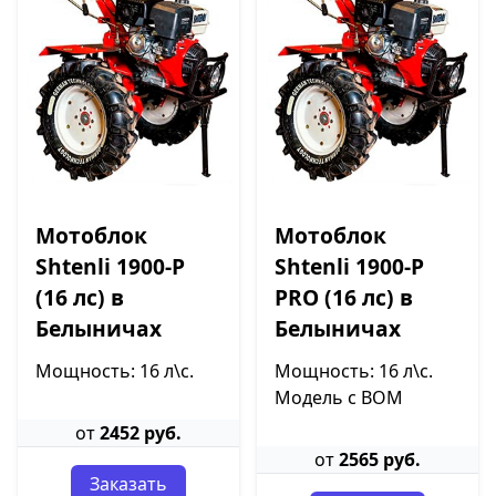
Мотоблок
Мотоблок
Shtenli 1900-P
Shtenli 1900-P
(16 лс) в
PRO (16 лс) в
Белыничах
Белыничах
Мощность: 16 л\с.
Мощность: 16 л\с.
Модель с ВОМ
от
2452 руб.
от
2565 руб.
Заказать