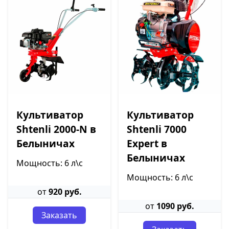
Культиватор
Культиватор
Shtenli 2000-N в
Shtenli 7000
Белыничах
Expert в
Белыничах
Мощность: 6 л\с
Мощность: 6 л\с
от
920 руб.
от
1090 руб.
Заказать