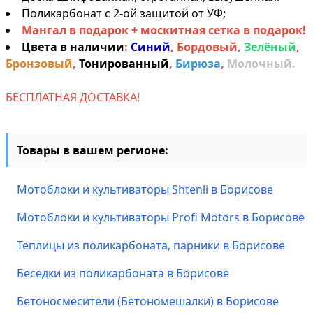
Поликарбонат с 2-ой защитой от УФ;
Мангал в подарок + москитная сетка в подарок!
Цвета в наличии
:
Синий
,
Бордовый
,
Зелёный
,
Бронзовый
,
Тонированный
,
Бирюза
,
Молочный.
БЕСПЛАТНАЯ ДОСТАВКА!
Товары в вашем регионе:
Мотоблоки и культиваторы Shtenli в Борисове
Мотоблоки и культиваторы Profi Motors в Борисове
Теплицы из поликарбоната, парники в Борисове
Беседки из поликарбоната в Борисове
Бетоносмесители (Бетономешалки) в Борисове