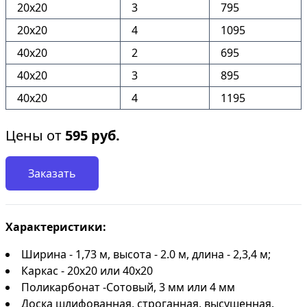
20х20
3
795
20х20
4
1095
40х20
2
695
40х20
3
895
40х20
4
1195
Цены от
595
руб.
Заказать
Характеристики:
Ширина - 1,73 м, высота - 2.0 м, длина - 2,3,4 м;
Каркас - 20х20 или 40х20
Поликарбонат -Сотовый, 3 мм или 4 мм
Доска шлифованная, строганная, высушенная.