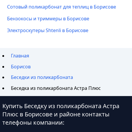
Сотовый поликарбонат для теплиц в Борисове
Бензокосы и триммеры в Борисове
Электроскутеры Shtenli в Борисове
Главная
Борисов
Беседки из поликарбоната
Беседка из поликарбоната Астра Плюс
Купить Беседку из поликарбоната Астра
Плюс в Борисове и районе контакты
телефоны компании: