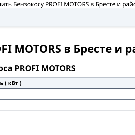
пить Бензокосу PROFI MOTORS в Бресте и рай
FI MOTORS в Бресте и 
оса PROFI MOTORS
 ( кВт )