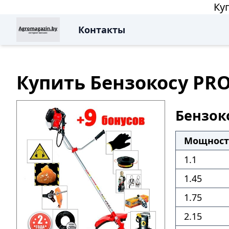
Ку
Контакты
Купить Бензокосу PRO
Бензок
Мощность
1.1
1.45
1.75
2.15