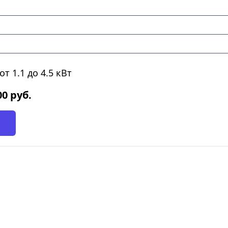
т 1.1 до 4.5 кВт
00
руб.