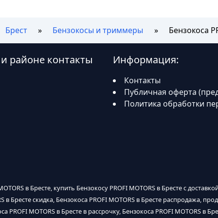
Брест
Бензокосы и триммеры
Бензокоса 
 и районе контакты
Информация:
Контакты
Публичная оферта (пре
Политика обработки пе
MOTORS в Бресте, купить Бензокосу PROFI MOTORS в Бресте с доставкой
S в Бресте скидка, Бензокоса PROFI MOTORS в Бресте распродажа, про
оса PROFI MOTORS в Бресте в рассрочку, Бензокоса PROFI MOTORS в Бре