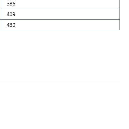
386
409
430