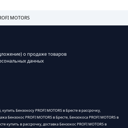
PROFI MOTORS
дложение) о продаже товаров
рсональных данных
, купить Бензокосу PROFI MOTORS в Бресте в рассрочку,
дажа Бензокос PROFI MOTORS в Бресте, Бензокоса PROFI MOTORS в
сте купить в рассрочку, доставка Бензокос PROFI MOTORS в