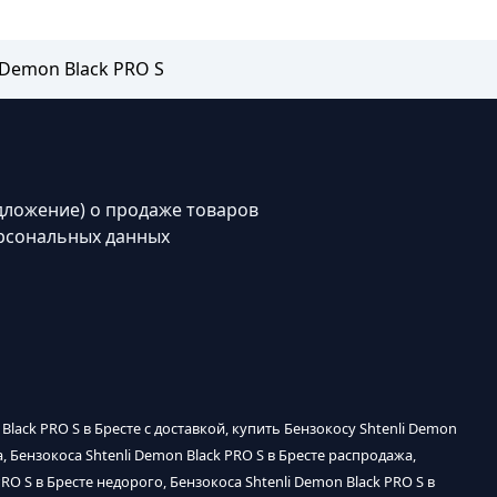
 Demon Black PRO S
дложение) о продаже товаров
рсональных данных
 Black PRO S в Бресте с доставкой, купить Бензокосу Shtenli Demon
ка, Бензокоса Shtenli Demon Black PRO S в Бресте распродажа,
PRO S в Бресте недорого, Бензокоса Shtenli Demon Black PRO S в