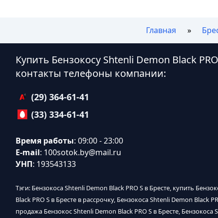
Главная
Бре
Купить Бензокосу Shtenli Demon Black PRO
контакты телефоны компании:
(29) 364-61-41
(33) 334-61-41
Время работы
: 09:00 - 23:00
E-mail
:
100sotok.by@mail.ru
УНП
: 193543133
Тэги: Бензокоса Shtenli Demon Black PRO S в Бресте, купить Бензок
Black PRO S в Бресте в рассрочку, Бензокоса Shtenli Demon Black P
продажа Бензокос Shtenli Demon Black PRO S в Бресте, Бензокоса S