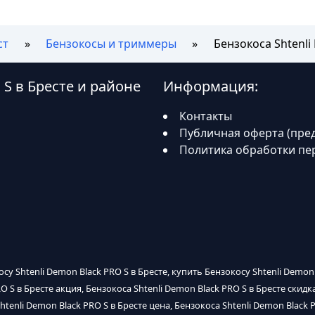
ст
Бензокосы и триммеры
Бензокоса Shtenli
 S в Бресте и районе
Информация:
Контакты
Публичная оферта (пре
Политика обработки пе
осу Shtenli Demon Black PRO S в Бресте, купить Бензокосу Shtenli Demon
RO S в Бресте акция, Бензокоса Shtenli Demon Black PRO S в Бресте скид
htenli Demon Black PRO S в Бресте цена, Бензокоса Shtenli Demon Black 