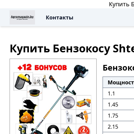
Купить Б
Контакты
Купить Бензокосу Shte
Бензоко
Мощность
1.1
1.45
1.75
2.15