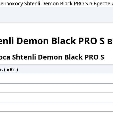
ензокосу Shtenli Demon Black PRO S в Бресте
nli Demon Black PRO S 
са Shtenli Demon Black PRO S
 ( кВт )