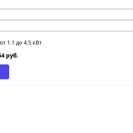
т 1.1 до 4.5 кВт
54
руб.