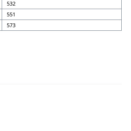
532
551
573