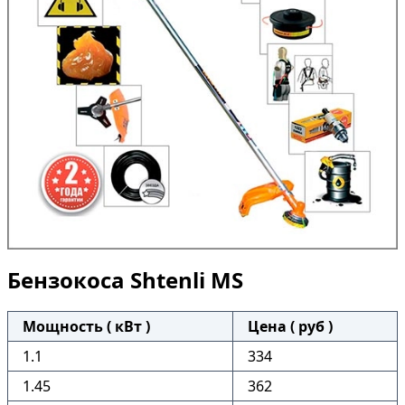
Бензокоса Shtenli MS
Мощность ( кВт )
Цена ( руб )
1.1
334
1.45
362