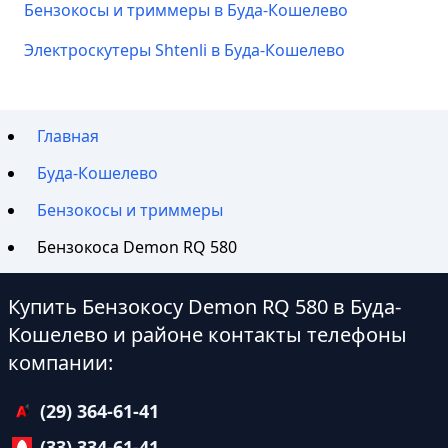
Бензокосы и триммеры в Буда-Кошелево
Электроскутеры Shtenli в Буда-Кошелево
Главная
Буда-Кошелево
Бензокосы и триммеры
Бензокоса Demon RQ 580
Купить Бензокосу Demon RQ 580 в Буда-
Кошелево и районе контакты телефоны
компании:
(29) 364-61-41
(33) 334-61-41