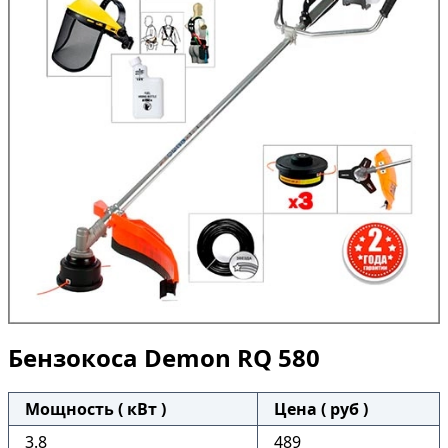
Бензокоса Demon RQ 580
Мощность ( кВт )
Цена ( руб )
3.8
489