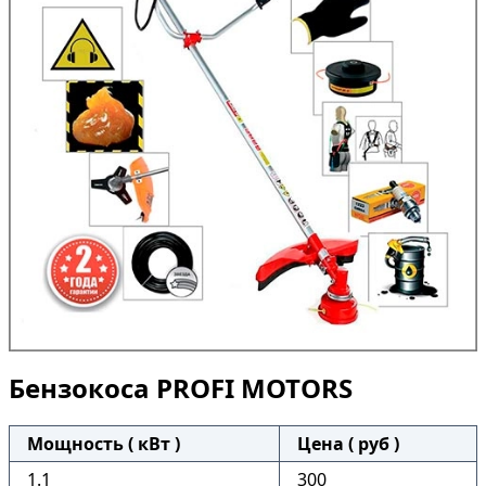
Бензокоса PROFI MOTORS
Мощность ( кВт )
Цена ( руб )
1.1
300