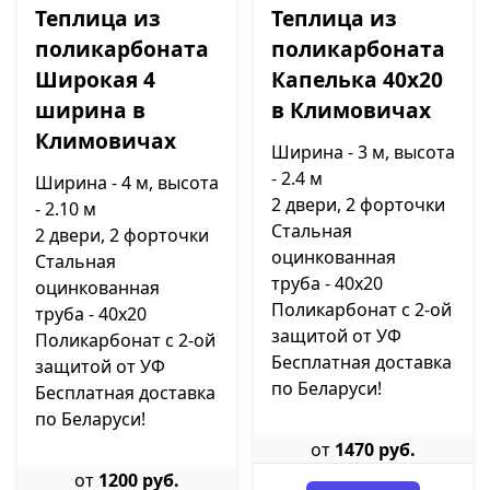
Теплица из
Теплица из
поликарбоната
поликарбоната
Широкая 4
Капелька 40х20
ширина в
в Климовичах
Климовичах
Ширина - 3 м, высота
- 2.4 м
Ширина - 4 м, высота
2 двери, 2 форточки
- 2.10 м
Стальная
2 двери, 2 форточки
оцинкованная
Стальная
труба - 40х20
оцинкованная
Поликарбонат с 2-ой
труба - 40х20
защитой от УФ
Поликарбонат с 2-ой
Бесплатная доставка
защитой от УФ
по Беларуси!
Бесплатная доставка
по Беларуси!
от
1470 руб.
от
1200 руб.