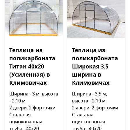
Теплица из
Теплица из
поликарбоната
поликарбоната
Титан 40х20
Широкая 3.5
(Усиленная) в
ширина в
Климовичах
Климовичах
Ширина - 3 м, высота
Ширина - 3.5 м,
- 2.10 м
высота - 2.10 м
2 двери, 2 форточки
2 двери, 2 форточки
Стальная
Стальная
оцинкованная
оцинкованная
труба - 40х20
труба - 40х20