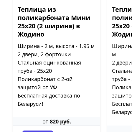
Теплица из
Тепли
поликарбоната Мини
поли
25х20 (2 ширина) в
25х20
Жодино
Жоди
Ширина - 2 м, высота - 1.95 м
Ширина 
2 двери, 2 форточки
м
Стальная оцинкованная
2 двери
труба - 25х20
Стальн
Поликарбонат с 2-ой
труба -
защитой от УФ
Полика
Бесплатная доставка по
защито
Беларуси!
Бесплат
Беларус
от
820 руб.