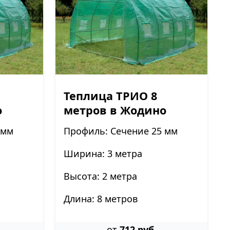
Теплица ТРИО 8
о
метров в Жодино
 мм
Профиль: Сечение 25 мм
Ширина: 3 метра
Высота: 2 метра
Длина: 8 метров
от
712 руб.