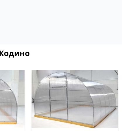
 Жодино