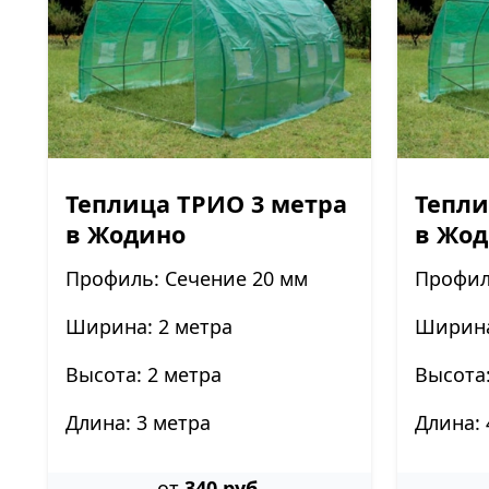
Теплица ТРИО 3 метра
Тепли
в Жодино
в Жо
Профиль: Сечение 20 мм
Профил
Ширина: 2 метра
Ширина
Высота: 2 метра
Высота:
Длина: 3 метра
Длина: 
от
340 руб.