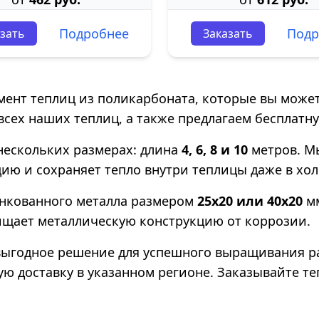
Подробнее
Подр
зать
Заказать
ент теплиц из поликарбоната, которые вы может
сех наших теплиц, а также предлагаем бесплатну
нескольких размерах: длина
4, 6, 8 и 10
метров. М
ию и сохраняет тепло внутри теплицы даже в хо
инкованного металла размером
25х20 или 40х20
м
щает металлическую конструкцию от коррозии.
о выгодное решение для успешного выращивания р
ую доставку в указанном регионе. Заказывайте т