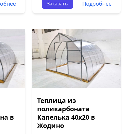
обнее
Подробнее
Заказать
Теплица из
поликарбоната
на в
Капелька 40х20 в
Жодино