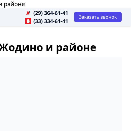
и районе
(29) 364-61-41
Заказать звонок
(33) 334-61-41
 Жодино и районе