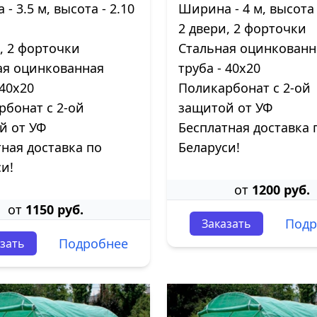
- 3.5 м, высота - 2.10
Ширина - 4 м, высота 
2 двери, 2 форточки
и, 2 форточки
Стальная оцинкованн
ая оцинкованная
труба - 40х20
 40х20
Поликарбонат с 2-ой
рбонат с 2-ой
защитой от УФ
й от УФ
Бесплатная доставка 
ная доставка по
Беларуси!
и!
от
1200 руб.
от
1150 руб.
Подр
Заказать
Подробнее
зать