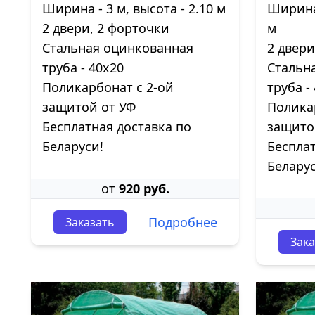
Ширина - 3 м, высота - 2.10 м
Ширина 
2 двери, 2 форточки
м
Стальная оцинкованная
2 двер
труба - 40х20
Стальн
Поликарбонат с 2-ой
труба -
защитой от УФ
Полика
Бесплатная доставка по
защито
Беларуси!
Бесплат
Беларус
от
920 руб.
Подробнее
Заказать
Зака