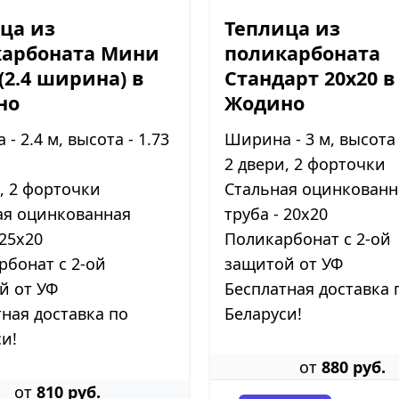
ца из
Теплица из
карбоната Мини
поликарбоната
 (2.4 ширина) в
Стандарт 20х20 в
но
Жодино
- 2.4 м, высота - 1.73
Ширина - 3 м, высота 
2 двери, 2 форточки
, 2 форточки
Стальная оцинкованн
ая оцинкованная
труба - 20х20
 25х20
Поликарбонат с 2-ой
рбонат с 2-ой
защитой от УФ
й от УФ
Бесплатная доставка 
ная доставка по
Беларуси!
и!
от
880 руб.
от
810 руб.