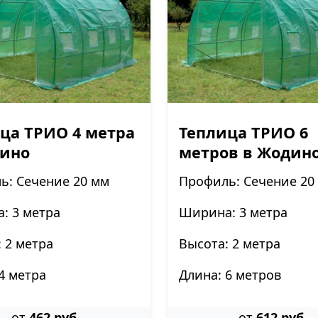
ца ТРИО 4 метра
Теплица ТРИО 6
дино
метров в Жодин
ь: Сечение 20 мм
Профиль: Сечение 20
: 3 метра
Ширина: 3 метра
 2 метра
Высота: 2 метра
4 метра
Длина: 6 метров
от
462 руб.
от
612 руб.