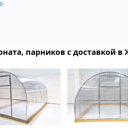
0
оната, парников с доставкой в