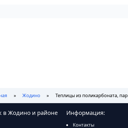
ная
Жодино
Теплицы из поликарбоната, па
к в Жодино и районе
Информация:
Контакты