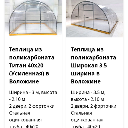
Теплица из
Теплица из
поликарбоната
поликарбоната
Титан 40х20
Широкая 3.5
(Усиленная) в
ширина в
Воложине
Воложине
Ширина - 3 м, высота
Ширина - 3.5 м,
- 2.10 м
высота - 2.10 м
2 двери, 2 форточки
2 двери, 2 форточки
Стальная
Стальная
оцинкованная
оцинкованная
труба - 40х20
труба - 40х20