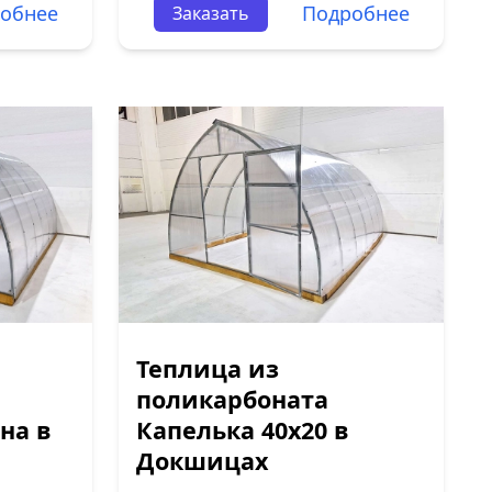
обнее
Подробнее
Заказать
Теплица из
поликарбоната
на в
Капелька 40х20 в
Докшицах