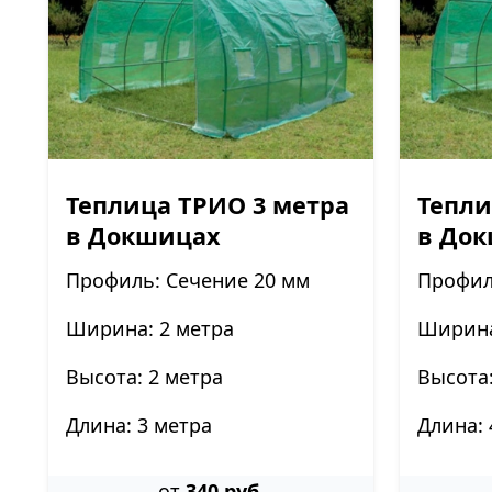
Теплица ТРИО 3 метра
Тепли
в Докшицах
в До
Профиль: Сечение 20 мм
Профил
Ширина: 2 метра
Ширина
Высота: 2 метра
Высота:
Длина: 3 метра
Длина: 
от
340 руб.