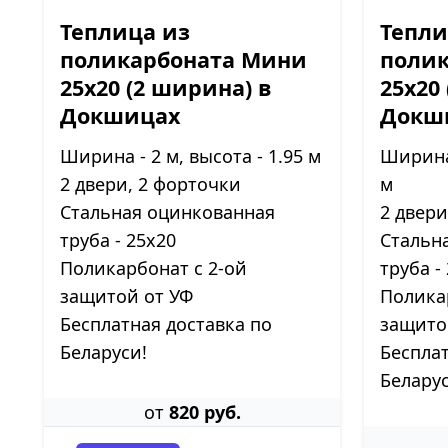
Теплица из
Тепли
поликарбоната Мини
поли
25х20 (2 ширина) в
25х20
Докшицах
Докш
Ширина - 2 м, высота - 1.95 м
Ширина 
2 двери, 2 форточки
м
Стальная оцинкованная
2 двери
труба - 25х20
Стальн
Поликарбонат с 2-ой
труба -
защитой от УФ
Полика
Бесплатная доставка по
защито
Беларуси!
Бесплат
Беларус
от
820 руб.