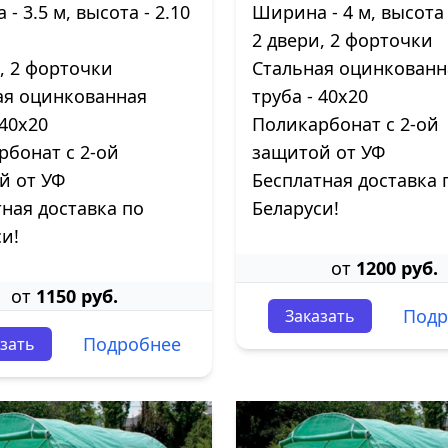
- 3.5 м, высота - 2.10
Ширина - 4 м, высота 
2 двери, 2 форточки
и, 2 форточки
Стальная оцинкованн
ая оцинкованная
труба - 40х20
 40х20
Поликарбонат с 2-ой
рбонат с 2-ой
защитой от УФ
й от УФ
Бесплатная доставка 
ная доставка по
Беларуси!
и!
от
1200 руб.
от
1150 руб.
Подр
Заказать
Подробнее
зать