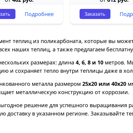
Подробнее
Подр
зать
Заказать
ент теплиц из поликарбоната, которые вы может
сех наших теплиц, а также предлагаем бесплатну
нескольких размерах: длина
4, 6, 8 и 10
метров. М
ию и сохраняет тепло внутри теплицы даже в хо
инкованного металла размером
25х20 или 40х20
м
щает металлическую конструкцию от коррозии.
о выгодное решение для успешного выращивания р
ую доставку в указанном регионе. Заказывайте т