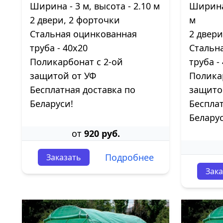
Ширина - 3 м, высота - 2.10 м
Ширина 
2 двери, 2 форточки
м
Стальная оцинкованная
2 двер
труба - 40х20
Стальн
Поликарбонат с 2-ой
труба -
защитой от УФ
Полика
Бесплатная доставка по
защито
Беларуси!
Бесплат
Беларус
от
920 руб.
Подробнее
Заказать
Зака