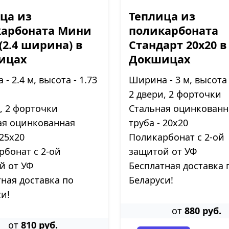
ца из
Теплица из
карбоната Мини
поликарбоната
 (2.4 ширина) в
Стандарт 20х20 в
ицах
Докшицах
- 2.4 м, высота - 1.73
Ширина - 3 м, высота 
2 двери, 2 форточки
, 2 форточки
Стальная оцинкованн
ая оцинкованная
труба - 20х20
 25х20
Поликарбонат с 2-ой
рбонат с 2-ой
защитой от УФ
й от УФ
Бесплатная доставка 
ная доставка по
Беларуси!
и!
от
880 руб.
от
810 руб.