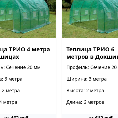
ца ТРИО 4 метра
Теплица ТРИО 6
кшицах
метров в Докши
ь: Сечение 20 мм
Профиль: Сечение 20
: 3 метра
Ширина: 3 метра
 2 метра
Высота: 2 метра
4 метра
Длина: 6 метров
от
462 руб.
от
612 руб.