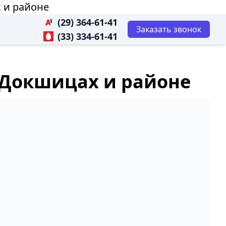
 и районе
(29) 364-61-41
Заказать звонок
(33) 334-61-41
 Докшицах и районе