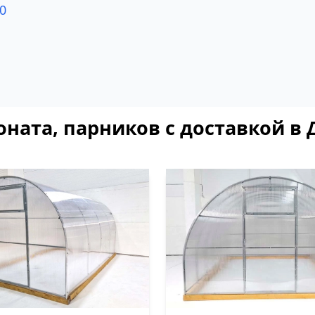
0
оната, парников с доставкой 