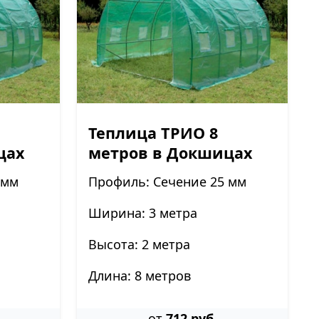
Теплица ТРИО 8
цах
метров в Докшицах
 мм
Профиль: Сечение 25 мм
Ширина: 3 метра
Высота: 2 метра
Длина: 8 метров
от
712 руб.