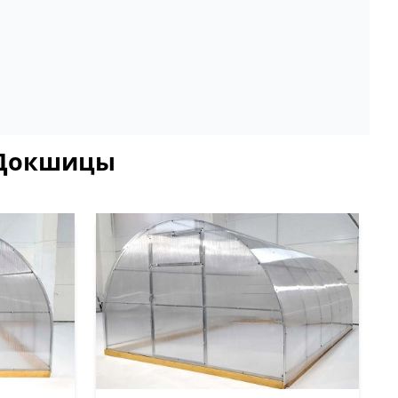
в Докшицы