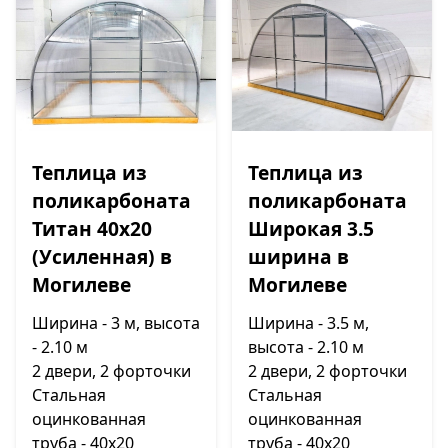
Теплица из
Теплица из
поликарбоната
поликарбоната
Титан 40х20
Широкая 3.5
(Усиленная) в
ширина в
Могилеве
Могилеве
Ширина - 3 м, высота
Ширина - 3.5 м,
- 2.10 м
высота - 2.10 м
2 двери, 2 форточки
2 двери, 2 форточки
Стальная
Стальная
оцинкованная
оцинкованная
труба - 40х20
труба - 40х20