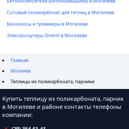
Бетоносмесители (Бетономешалки) в Могилеве
Сотовый поликарбонат для теплиц в Могилеве
Бензокосы и триммеры в Могилеве
Электроскутеры Shtenli в Могилеве
Главная
Могилев
Теплицы из поликарбоната, парники
Купить теплицу из поликарбоната, парник
в Могилеве и районе контакты телефоны
компании:
(29) 364-61-41