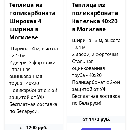
Теплица из
Теплица из
поликарбоната
поликарбоната
Широкая 4
Капелька 40х20
ширина в
в Могилеве
Могилеве
Ширина - 3 м, высота
- 2.4 м
Ширина - 4 м, высота
2 двери, 2 форточки
- 2.10 м
Стальная
2 двери, 2 форточки
оцинкованная
Стальная
труба - 40х20
оцинкованная
Поликарбонат с 2-ой
труба - 40х20
защитой от УФ
Поликарбонат с 2-ой
Бесплатная доставка
защитой от УФ
по Беларуси!
Бесплатная доставка
по Беларуси!
от
1470 руб.
от
1200 руб.