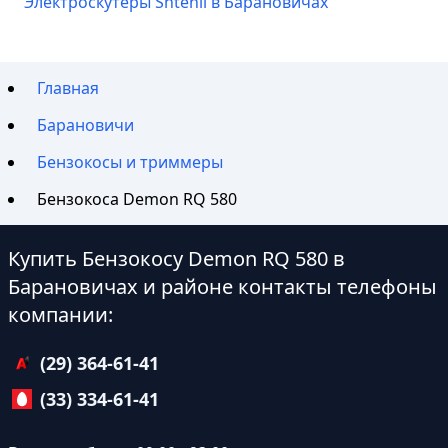
Электроскутеры Shtenli в Барановичах
Главная
Барановичи
Бензокосы и триммеры
Бензокоса Demon RQ 580
Купить Бензокосу Demon RQ 580 в
Барановичах и районе контакты телефоны
компании:
(29) 364-61-41
(33) 334-61-41