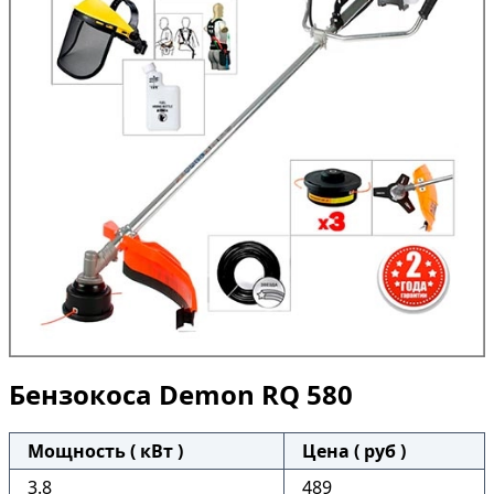
Бензокоса Demon RQ 580
Мощность ( кВт )
Цена ( руб )
3.8
489