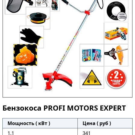
Бензокоса PROFI MOTORS EXPERT
Мощность ( кВт )
Цена ( руб )
1.1
341