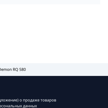
Demon RQ 580
дложение) о продаже товаров
рсональных данных