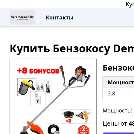
Ку
Контакты
Купить Бензокосу Dem
Бензок
Мощность
3.8
Мощность: 
Цены от
4