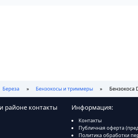
Береза
Бензокосы и триммеры
Бензокоса 
 и районе контакты
Информация:
Контакты
Публичная оферта (пре
Политика обработки пе