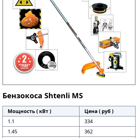
Бензокоса Shtenli MS
Мощность ( кВт )
Цена ( руб )
1.1
334
1.45
362